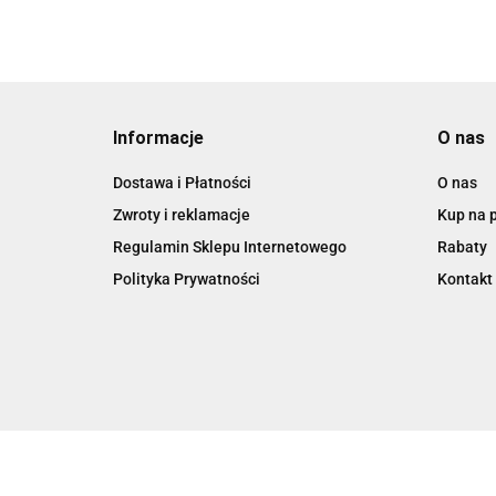
Informacje
O nas
Dostawa i Płatności
O nas
Zwroty i reklamacje
Kup na 
Regulamin Sklepu Internetowego
Rabaty
Polityka Prywatności
Kontakt