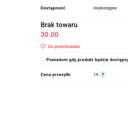
Dostępność
niedostępne
Brak towaru
30.00
Do przechowalni
Powiadom gdy produkt będzie dostępn
Cena przesyłki
14