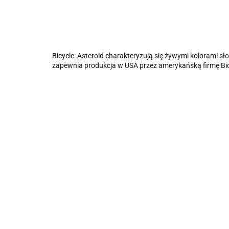
Bicycle: Asteroid charakteryzują się żywymi kolorami s
zapewnia produkcja w USA przez amerykańską firmę Bic