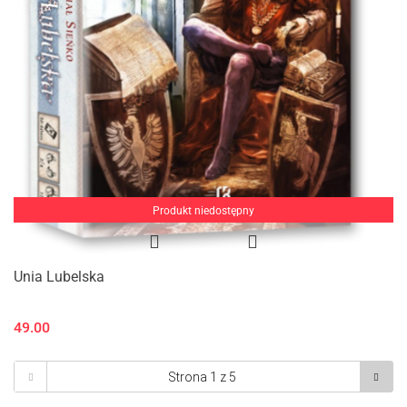
Produkt niedostępny
Unia Lubelska
49.00