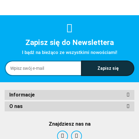
Zapisz się do Newslettera
I bądź na bieżąco ze wszystkimi nowościami!
Informacje
O nas
Znajdziesz nas na