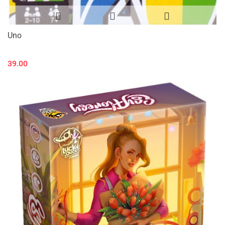
Uno
39.00