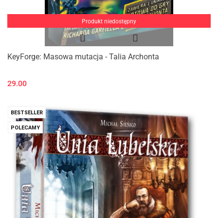
Produkt niedostępny
KeyForge: Masowa mutacja - Talia Archonta
29.00
BESTSELLER
POLECAMY