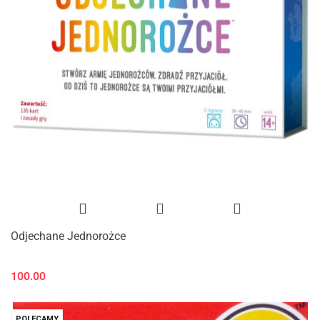
Odjechane Jednorożce
100.00
POLECAMY