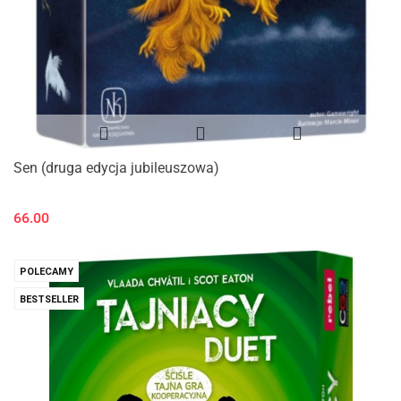
Sen (druga edycja jubileuszowa)
66.00
POLECAMY
BESTSELLER