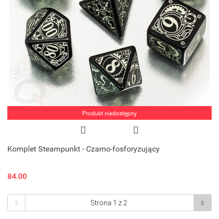
Produkt niedostępny
Komplet Steampunkt - Czarno-fosforyzujący
84.00