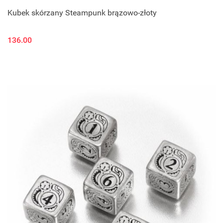
Kubek skórzany Steampunk brązowo-złoty
136.00