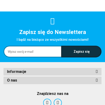
Zapisz się do Newslettera
I bądź na bieżąco ze wszystkimi nowościami!
Informacje
O nas
Znajdziesz nas na