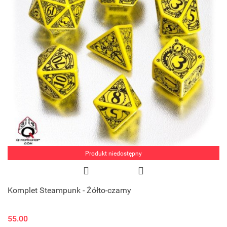
Produkt niedostępny
Komplet Steampunk - Żółto-czarny
55.00