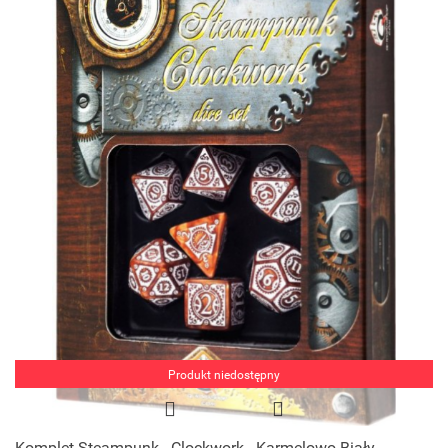
Produkt niedostępny
Komplet Steampunk - Clockwork - Karmelowo-Biały