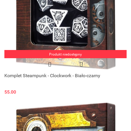
Produkt niedostępny
Komplet Steampunk - Clockwork - Biało-czarny
55.00