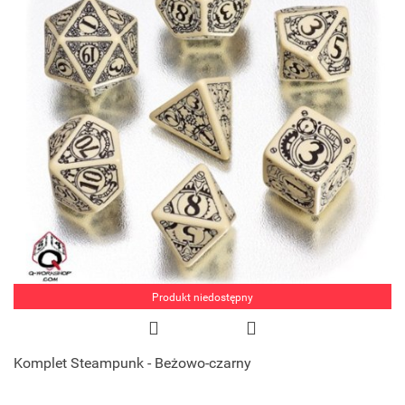
Produkt niedostępny
Komplet Steampunk - Beżowo-czarny