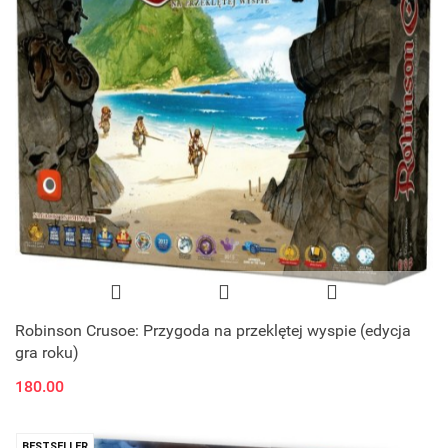
Robinson Crusoe: Przygoda na przeklętej wyspie (edycja
gra roku)
180.00
BESTSELLER