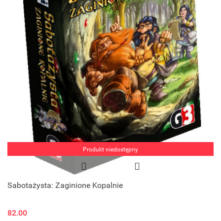
Produkt niedostępny
Sabotażysta: Zaginione Kopalnie
82.00