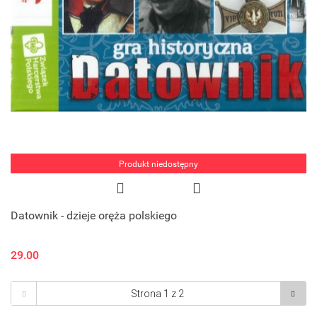
Produkt niedostępny
Datownik - dzieje oręża polskiego
29.00