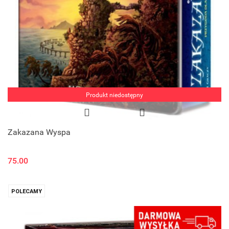
Produkt niedostępny
Zakazana Wyspa
75.00
POLECAMY