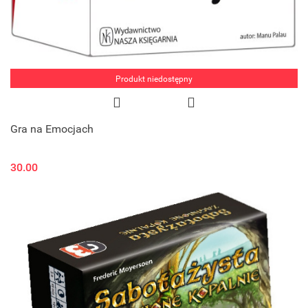
Produkt niedostępny
Gra na Emocjach
30.00