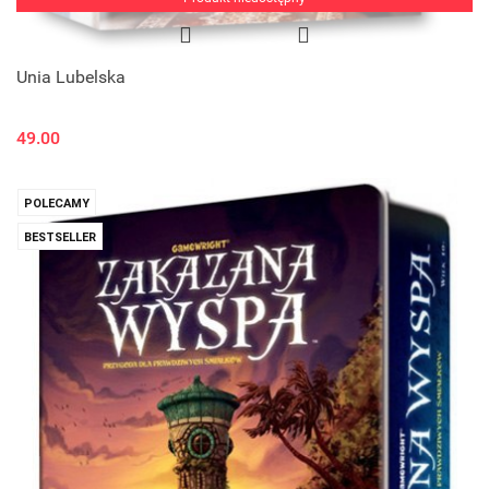
Unia Lubelska
49.00
POLECAMY
BESTSELLER