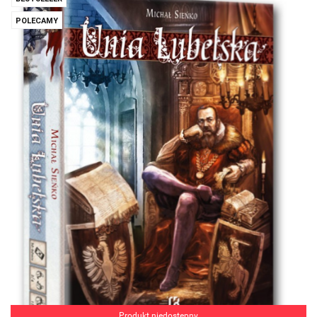
POLECAMY
Produkt niedostępny