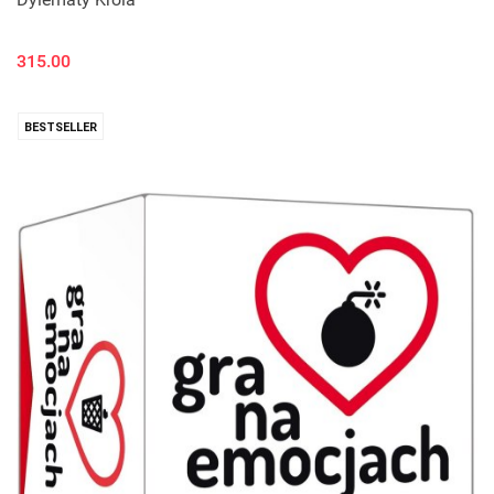
315.00
BESTSELLER