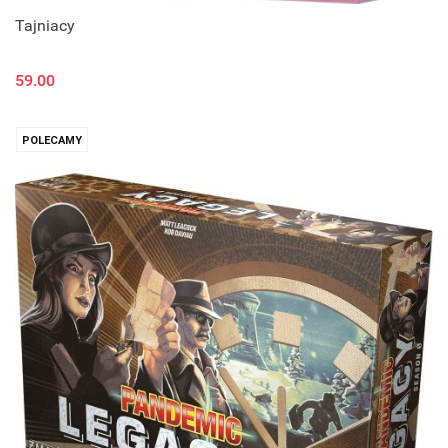
Tajniacy
59.00
POLECAMY