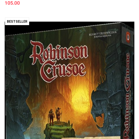
105.00
BESTSELLER