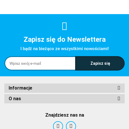
Zapisz się do Newslettera
I bądź na bieżąco ze wszystkimi nowościami!
Informacje
O nas
Znajdziesz nas na