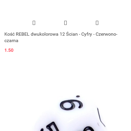
Kość REBEL dwukolorowa 12 Ścian - Cyfry - Czerwono-
czarna
1.50