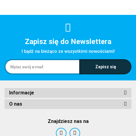
Zapisz się do Newslettera
I bądź na bieżąco ze wszystkimi nowościami!
Informacje
O nas
Znajdziesz nas na