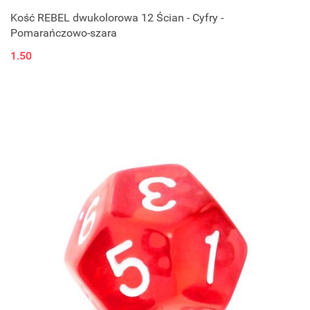
Kość REBEL dwukolorowa 12 Ścian - Cyfry -
Pomarańczowo-szara
1.50