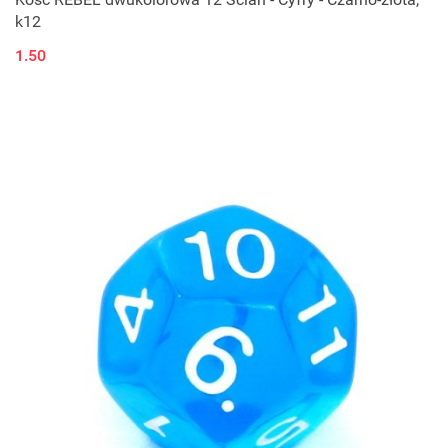
k12
1.50