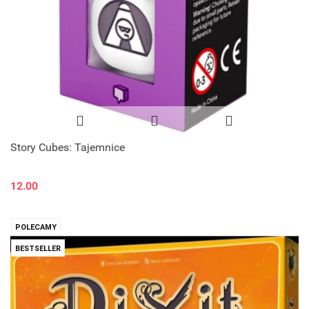
Story Cubes: Tajemnice
12.00
POLECAMY
BESTSELLER