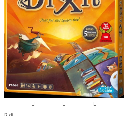
Dixit