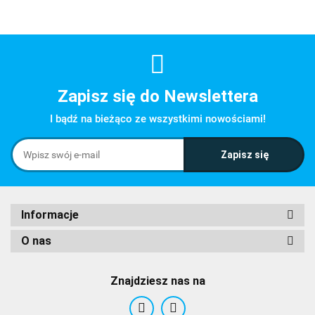
Zapisz się do Newslettera
I bądź na bieżąco ze wszystkimi nowościami!
Informacje
O nas
Znajdziesz nas na