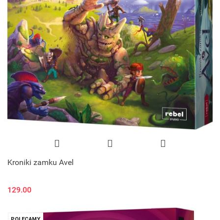
Kroniki zamku Avel
129.00
POLECAMY