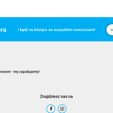
era
I bądź na bieżąco ze wszystkimi nowościami!
prezent - my zapakujemy!
Znajdziesz nas na