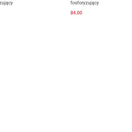
zujący
fosforyzujący
84.00