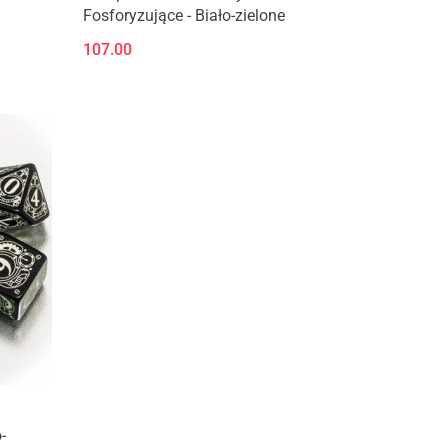
Fosforyzujące - Biało-zielone
107.00
-