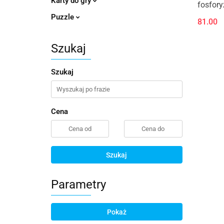
Karty do gry
fosfory
Puzzle
81.00
Szukaj
Szukaj
Cena
Szukaj
Parametry
Pokaż