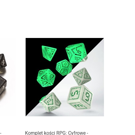
-
Komplet kości RPG: Cyfrowe -