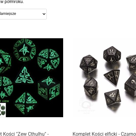
 w półmroku.
 Kości "Zew Cthulhu" -
Komplet Kości elficki - Czarno