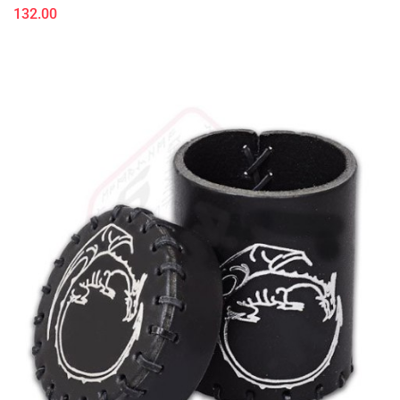
132.00