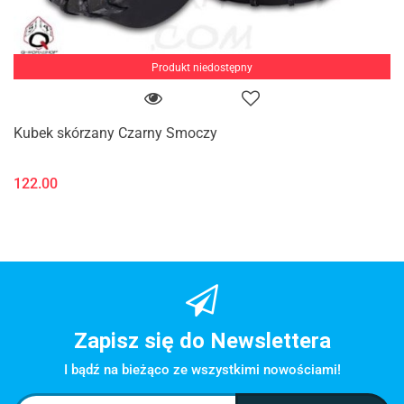
Produkt niedostępny
Kubek skórzany Czarny Smoczy
122.00
Zapisz się do Newslettera
I bądź na bieżąco ze wszystkimi nowościami!