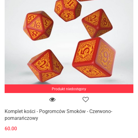
Produkt niedostępny
Komplet kości - Pogromców Smoków - Czerwono-
pomarańczowy
60.00