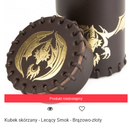
Produkt niedostępny
Kubek skórzany - Lecący Smok - Brązowo-złoty