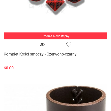
Produkt niedostępny
Komplet Kości smoczy - Czerwono-czarny
60.00