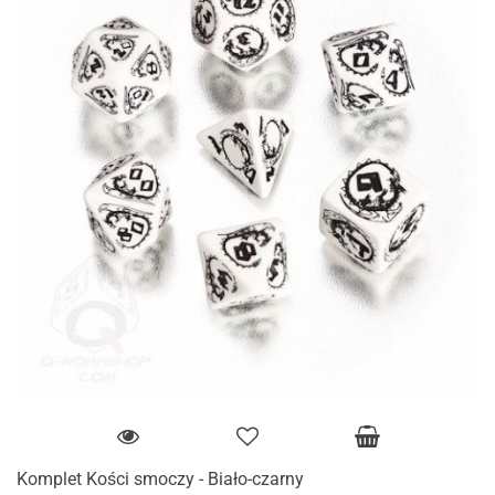
Komplet Kości smoczy - Biało-czarny