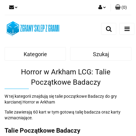
(
0
)
Zaloguj się
Zarejestruj się
Dodaj zgłoszenie
Kategorie
Szukaj
Horror w Arkham LCG: Talie
Początkowe Badaczy
W tej kategorii znajdują się talie początkowe Badaczy do gry
karcianej Horror w Arkham
Talie zawierają 60 kart w tym gotową talię badacza oraz karty
wzmacniające.
Talie Początkowe Badaczy