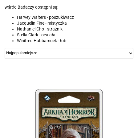
wśród Badaczy dostępni są:
Harvey Walters - poszukiwacz
Jacquelin Fine - mistyczka
Nathaniel Cho - strażnik
Stella Clark - ocalała
Winifred Habbamock - łotr