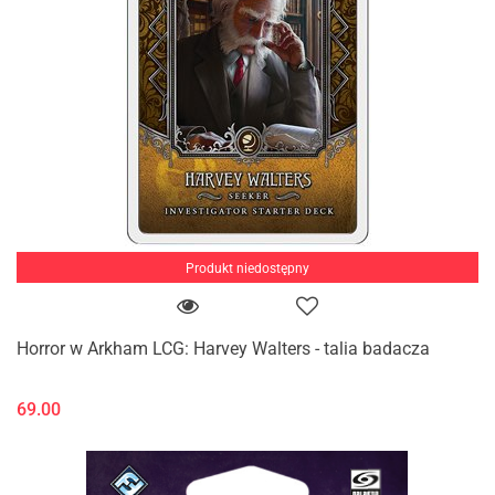
Produkt niedostępny
Horror w Arkham LCG: Harvey Walters - talia badacza
69.00