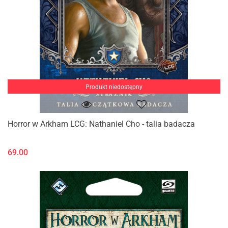
Produkt niedostępny
Horror w Arkham LCG: Nathaniel Cho - talia badacza
69.00