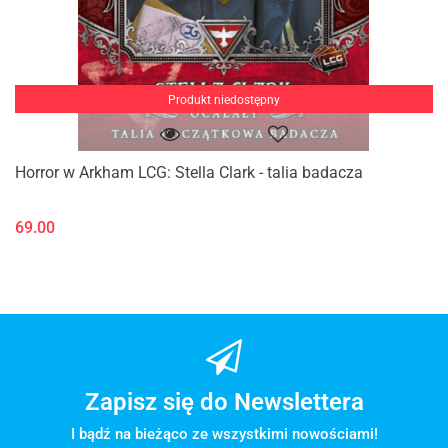
Produkt niedostępny
Horror w Arkham LCG: Stella Clark - talia badacza
69.00
Zapisz się do Newslettera
I bądź na bieżąco ze wszystkimi nowościami!