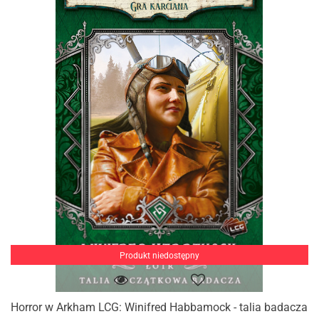
Produkt niedostępny
Horror w Arkham LCG: Winifred Habbamock - talia badacza