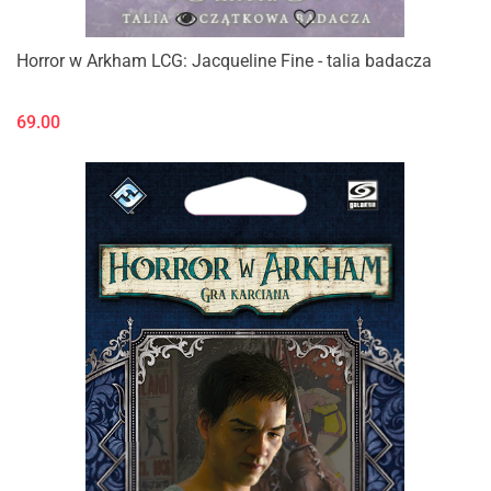
Horror w Arkham LCG: Jacqueline Fine - talia badacza
69.00