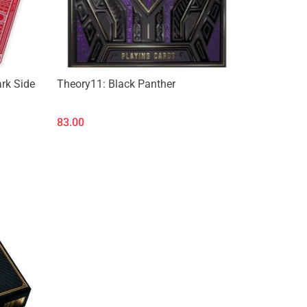
ark Side
Theory11: Black Panther
83.00