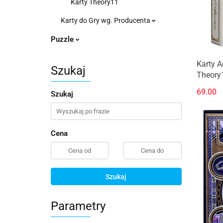
Karty Theory11
Karty do Gry wg. Producenta
Puzzle
Karty A
Szukaj
Theory
69.00
Szukaj
Cena
Szukaj
Parametry