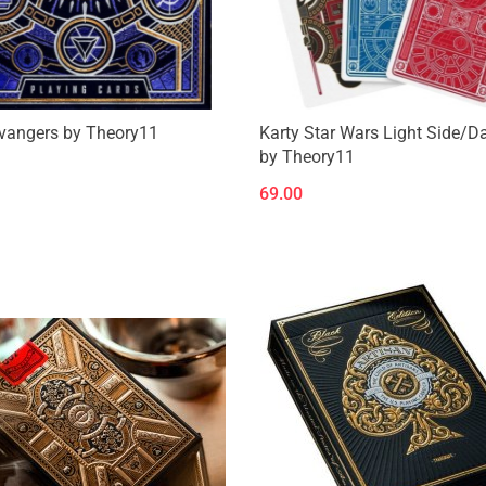
Avangers by Theory11
Karty Star Wars Light Side/D
by Theory11
69.00