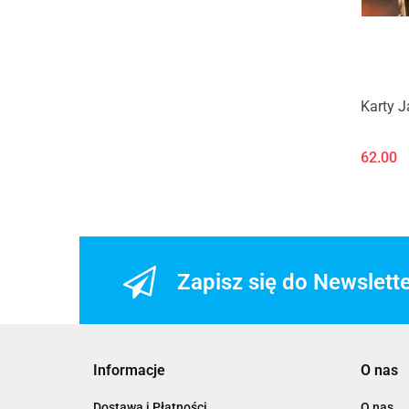
Karty 
62.00
Zapisz się do Newslett
Informacje
O nas
Dostawa i Płatności
O nas