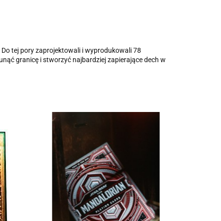
Do tej pory zaprojektowali i wyprodukowali 78
sunąć granicę i stworzyć najbardziej zapierające dech w