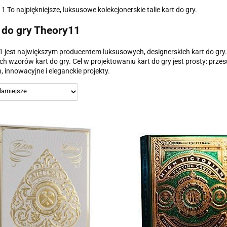
1 To najpiękniejsze, luksusowe kolekcjonerskie talie kart do gry.
 do gry Theory11
 jest największym producentem luksusowych, designerskich kart do gry. 
ch wzorów kart do gry. Cel w projektowaniu kart do gry jest prosty: prze
h, innowacyjne i eleganckie projekty.