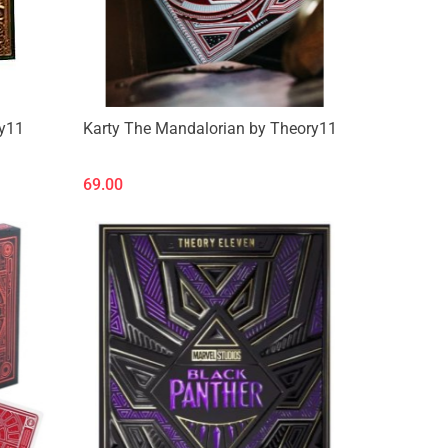
ry11
Karty The Mandalorian by Theory11
69.00