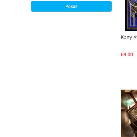
Pokaż
Karty 
69.00