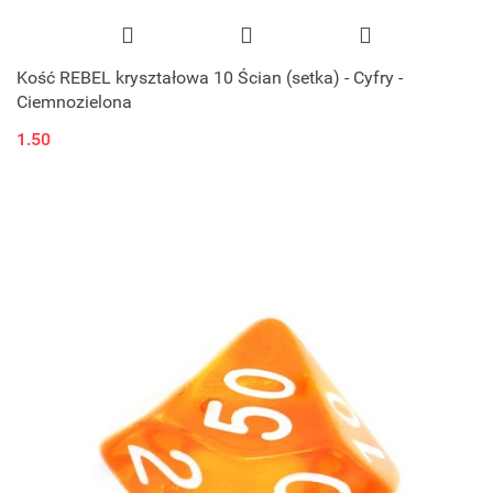
Kość REBEL kryształowa 10 Ścian (setka) - Cyfry -
Ciemnozielona
1.50