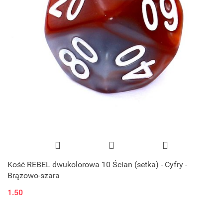
Kość REBEL dwukolorowa 10 Ścian (setka) - Cyfry -
Brązowo-szara
1.50