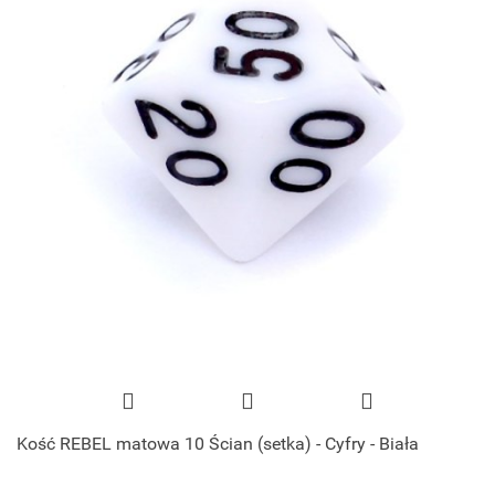
Kość REBEL matowa 10 Ścian (setka) - Cyfry - Biała