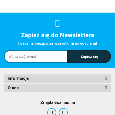
Zapisz się do Newslettera
I bądź na bieżąco ze wszystkimi nowościami!
Informacje
O nas
Znajdziesz nas na