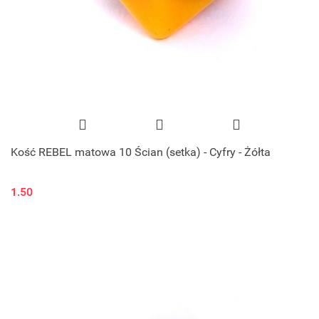
Kość REBEL matowa 10 Ścian (setka) - Cyfry - Żółta
1.50