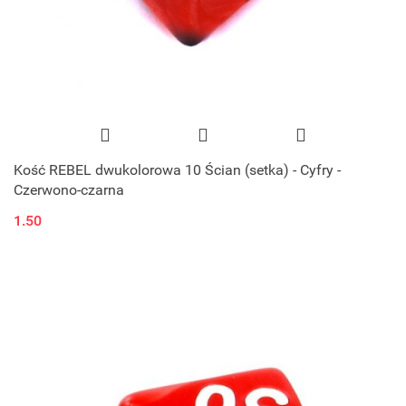
Kość REBEL dwukolorowa 10 Ścian (setka) - Cyfry -
Czerwono-czarna
1.50