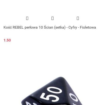
Kość REBEL perłowa 10 Ścian (setka) - Cyfry - Fioletowa
1.50