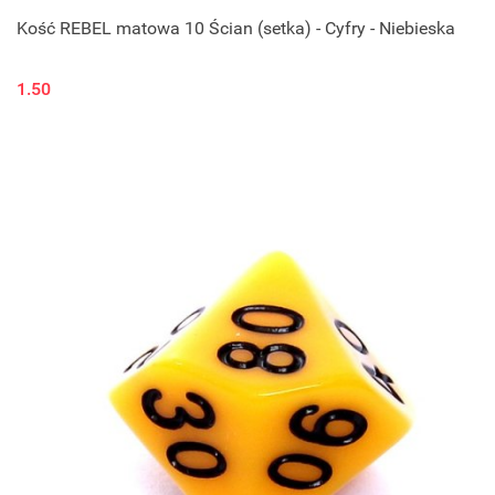
Kość REBEL matowa 10 Ścian (setka) - Cyfry - Niebieska
1.50