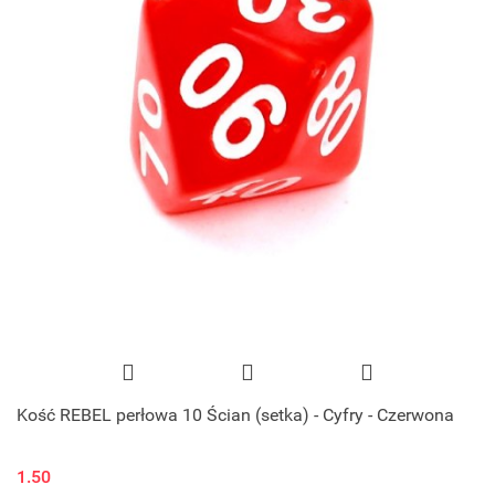
Kość REBEL perłowa 10 Ścian (setka) - Cyfry - Czerwona
1.50