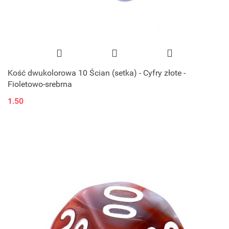
Kość dwukolorowa 10 Ścian (setka) - Cyfry złote -
Fioletowo-srebrna
1.50