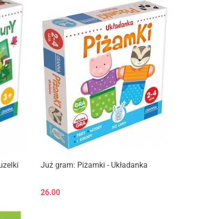
uzelki
Już gram: Piżamki - Układanka
26.00