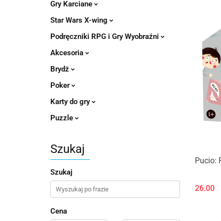
Gry Karciane
Star Wars X-wing
Podręczniki RPG i Gry Wyobraźni
Akcesoria
Brydż
Poker
Karty do gry
Puzzle
Szukaj
Pucio:
Szukaj
26.00
Cena