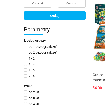
Szukaj
Parametry
Liczba graczy
od 1 bez ograniczeń
od 2 bez ograniczeń
1 - 2
1 - 4
1 - 5
Gra edu
2 - 5
museu
2 - 6
Wiek
54.00
od 2 lat
od 3 lat
od 4 lat