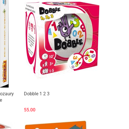
Produkt niedostępny
nozaury
Dobble 1 2 3
ne
55.00