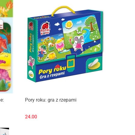
e:
Pory roku: gra z rzepami
24.00