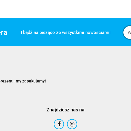
era
I bądź na bieżąco ze wszystkimi nowościami!
prezent - my zapakujemy!
Znajdziesz nas na