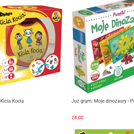
Kicia Kocia
Już gram: Moje dinozaury - P
24.00