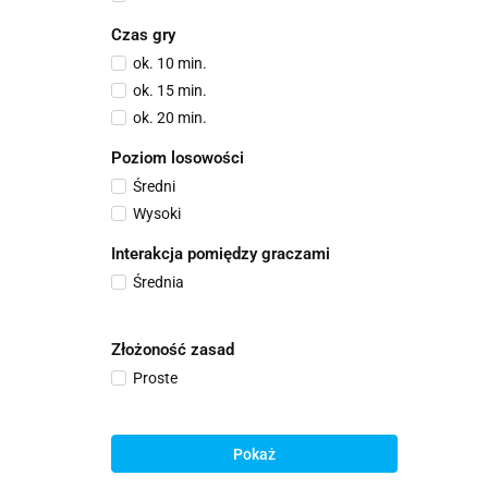
Czas gry
ok. 10 min.
ok. 15 min.
ok. 20 min.
Poziom losowości
Średni
Wysoki
Interakcja pomiędzy graczami
Średnia
Złożoność zasad
Proste
Pokaż