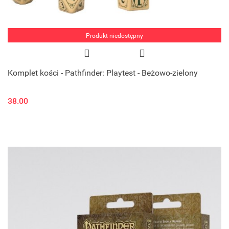
Produkt niedostępny
Komplet kości - Pathfinder: Playtest - Beżowo-zielony
38.00