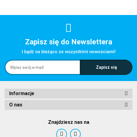
Zapisz się do Newslettera
I bądź na bieżąco ze wszystkimi nowościami!
Informacje
O nas
Znajdziesz nas na