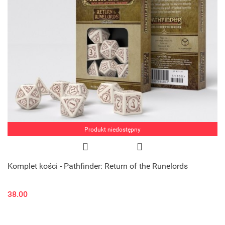
Produkt niedostępny
Komplet kości - Pathfinder: Return of the Runelords
38.00