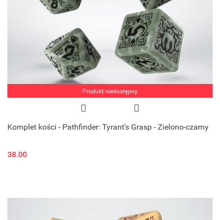
Produkt niedostępny
Komplet kości - Pathfinder: Tyrant's Grasp - Zielono-czarny
38.00