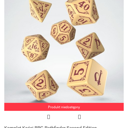
Produkt niedostępny
Komplet Kości RPG Pathfinder Second Edition