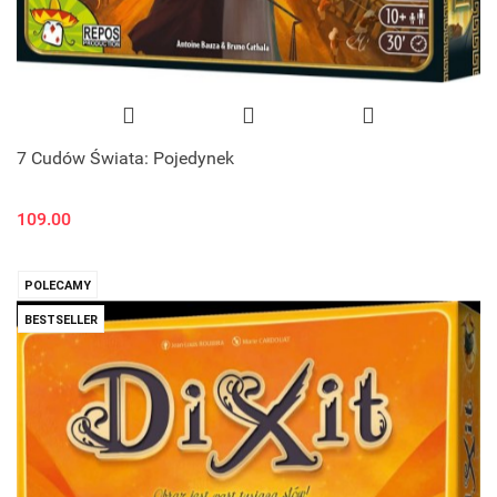
7 Cudów Świata: Pojedynek
109.00
POLECAMY
BESTSELLER