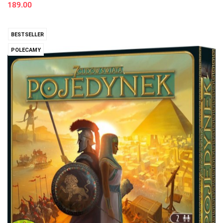
189.00
BESTSELLER
POLECAMY