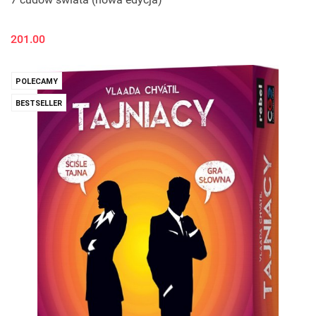
201.00
POLECAMY
BESTSELLER