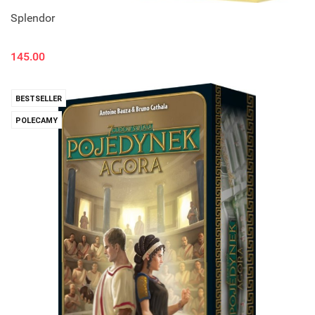
Splendor
145.00
BESTSELLER
POLECAMY