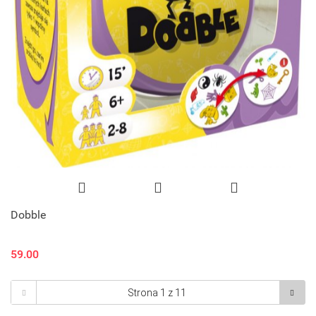
Dobble
59.00