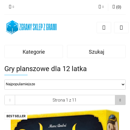
(
0
)
Zaloguj się
Zarejestruj się
Dodaj zgłoszenie
Kategorie
Szukaj
Gry planszowe dla 12 latka
BESTSELLER