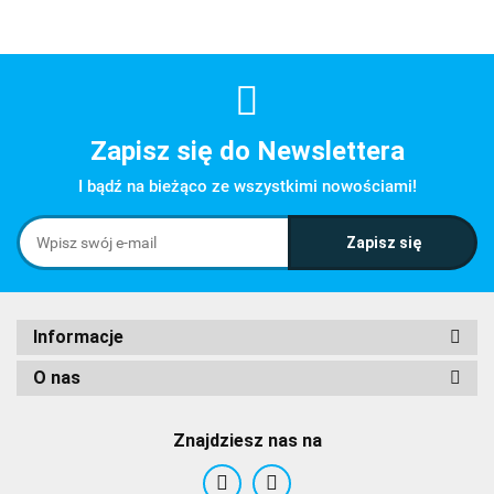
Zapisz się do Newslettera
I bądź na bieżąco ze wszystkimi nowościami!
Informacje
O nas
Znajdziesz nas na