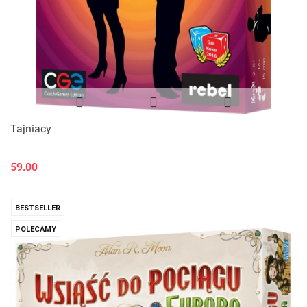
Tajniacy
59.00
BESTSELLER
POLECAMY