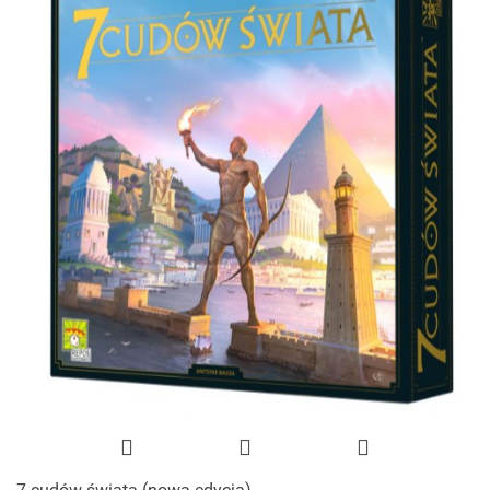
7 cudów świata (nowa edycja)