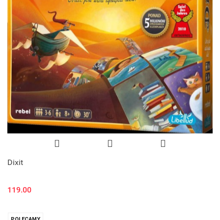
Dixit
119.00
POLECAMY