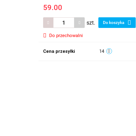
59.00
szt.
Do koszyka
Do przechowalni
Cena przesyłki
14