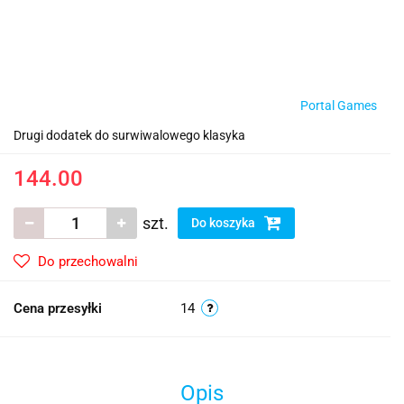
Portal Games
Drugi dodatek do surwiwalowego klasyka
144.00
szt.
Do koszyka
Do przechowalni
Cena przesyłki
14
Opis