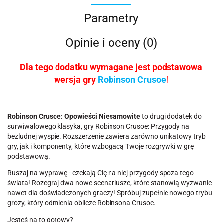
Parametry
Opinie i oceny (0)
Dla tego dodatku wymagane jest podstawowa
wersja gry
Robinson Crusoe
!
Robinson Crusoe: Opowieści Niesamowite
to drugi dodatek do
surwiwalowego klasyka, gry Robinson Crusoe: Przygody na
bezludnej wyspie. Rozszerzenie zawiera zarówno unikatowy tryb
gry, jak i komponenty, które wzbogacą Twoje rozgrywki w grę
podstawową.
Ruszaj na wyprawę - czekają Cię na niej przygody spoza tego
świata! Rozegraj dwa nowe scenariusze, które stanowią wyzwanie
nawet dla doświadczonych graczy! Spróbuj zupełnie nowego trybu
grozy, który odmienia oblicze Robinsona Crusoe.
Jesteś na to gotowy?