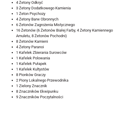
4 Żetony Odkryć
3 Żetony Dodatkowego Kamienia
1 Żeton Psychozy
4 Żetony Barw Obronnych
6 Żetonów Zagrożenia Mistycznego
16 Żetonów (6 Żetonów Białej Farby, 4 Żetony Kamiennego
Amuletu, 8 Żetonów Pochodni)
8 Żetonów Kamieni
4 Żetony Paranoi
1 Kafelek Zbierania Surowców
1 Kafelek Polowania
1 Kafelek Pułapek
1 Kafelek Kultystów
8 Pionków Graczy
2 Piony Lokalnego Przewodnika
1 Zielony Znacznik
8 Znaczników Ekwipunku
9 Znaczników Poczytalności