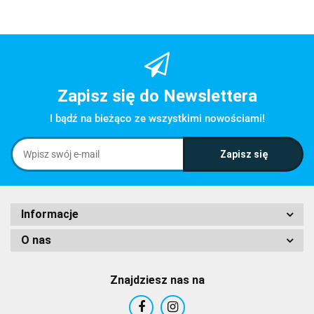
Zapisz się do Newslettera
I bądź na bieżąco ze wszystkimi nowościami!
Informacje
O nas
Znajdziesz nas na