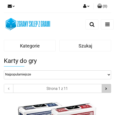
(
0
)
Zaloguj się
Zarejestruj się
Dodaj zgłoszenie
Kategorie
Szukaj
Karty do gry