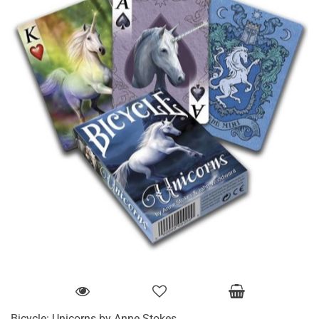
Bicycle: Unicorns by Anne Stokes