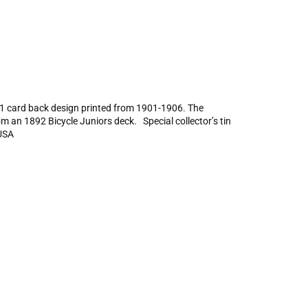
 #1 card back design printed from 1901-1906. The
om an 1892 Bicycle Juniors deck. Special collector’s tin
 USA