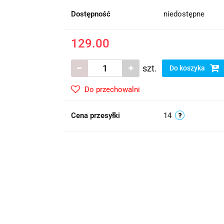
Dostępność
niedostępne
129.00
szt.
Do koszyka
Do przechowalni
Cena przesyłki
14