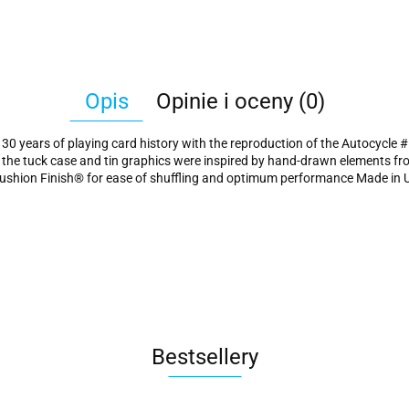
Opis
Opinie i oceny (0)
 130 years of playing card history with the reproduction of the Autocycle
nd the tuck case and tin graphics were inspired by hand-drawn elements fr
-Cushion Finish® for ease of shuffling and optimum performance Made in
Bestsellery