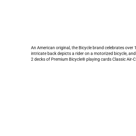
An American original, the Bicycle brand celebrates over
intricate back depicts a rider on a motorized bicycle, a
2 decks of Premium Bicycle® playing cards Classic Air