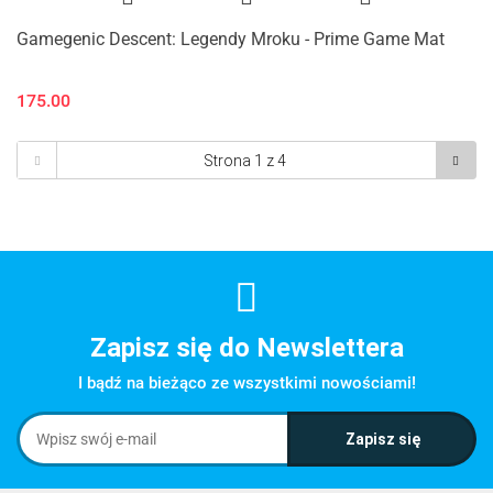
Gamegenic Descent: Legendy Mroku - Prime Game Mat
175.00
Zapisz się do Newslettera
I bądź na bieżąco ze wszystkimi nowościami!