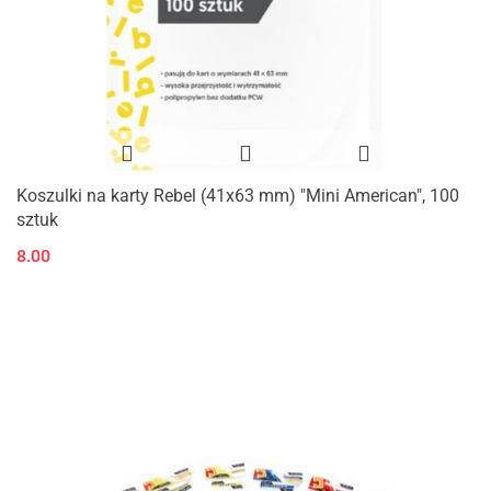
Koszulki na karty Rebel (41x63 mm) "Mini American", 100
sztuk
8.00