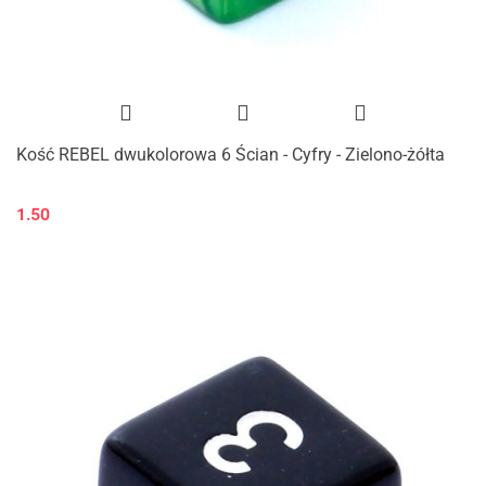
Kość REBEL dwukolorowa 6 Ścian - Cyfry - Zielono-żółta
1.50