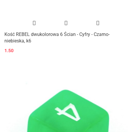
Kość REBEL dwukolorowa 6 Ścian - Cyfry - Czarno-
niebieska, k6
1.50