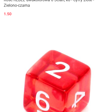
Zielono-czarna
1.50