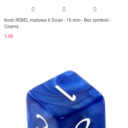
Kość REBEL matowa 6 Ścian - 16 mm - Bez symboli -
Czarna
1.50