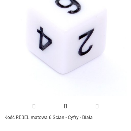
Kość REBEL matowa 6 Ścian - Cyfry - Biała