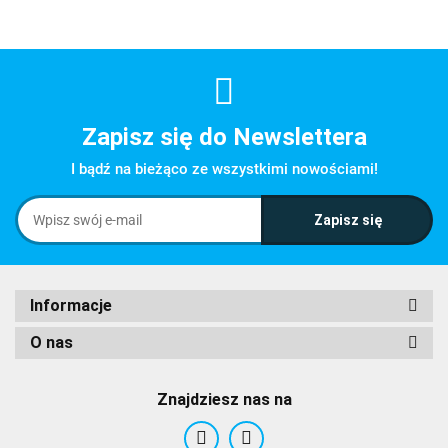
Zapisz się do Newslettera
I bądź na bieżąco ze wszystkimi nowościami!
Informacje
O nas
Znajdziesz nas na