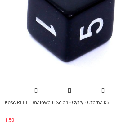
Kość REBEL matowa 6 Ścian - Cyfry - Czarna k6
1.50