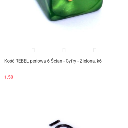
Kość REBEL perłowa 6 Ścian - Cyfry - Zielona, k6
1.50