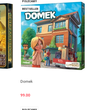
POLECAMY
BESTSELLER
Domek
99.00
POLECAMY