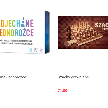
ane Jednorożce
Szachy drewniane
71.00