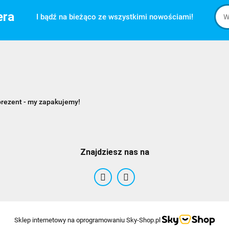
era
I bądź na bieżąco ze wszystkimi nowościami!
prezent - my zapakujemy!
Znajdziesz nas na
Sklep internetowy na oprogramowaniu Sky-Shop.pl