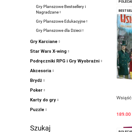
POLECA
Gry Planszowe Bestsellery i
BESTSEL
Nagradzane
Gry Planszowe Edukacyjne
Gry Planszowe dla Dzieci
Gry Karciane
Star Wars X-wing
Podręczniki RPG i Gry Wyobraźni
Akcesoria
Brydż
Poker
Wsiąść
Karty do gry
Puzzle
189.00
Szukaj
POLECA