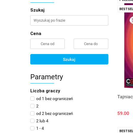
BESTSEL
Szukaj
Cena
Szukaj
Parametry
Liczba graczy
Tajniac
od 1 bez ograniczeń
2
59.00
od 2 bez ograniczeń
2 lub 4
1 - 4
BESTSEL