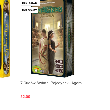
BESTSELLER
POLECAMY
7 Cudów Świata: Pojedynek - Agora
82.00