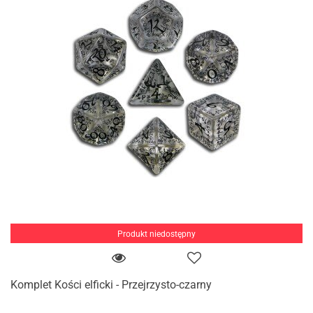
Produkt niedostępny
Komplet Kości elficki - Przejrzysto-czarny