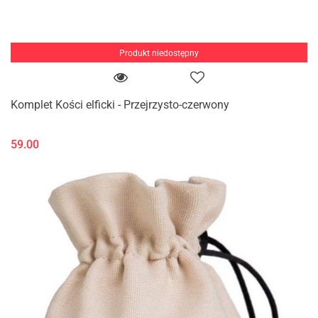
Produkt niedostępny
Komplet Kości elficki - Przejrzysto-czerwony
59.00