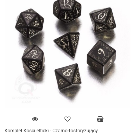
Komplet Kości elficki - Czarno-fosforyzujący