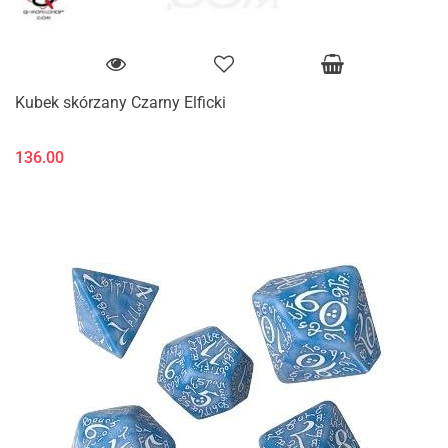
Kubek skórzany Czarny Elficki
136.00