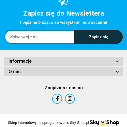
Zapisz się do Newslettera
I bądź na bieżąco ze wszystkimi nowościami!
Informacje
O nas
Znajdziesz nas na
Sklep internetowy na oprogramowaniu Sky-Shop.pl