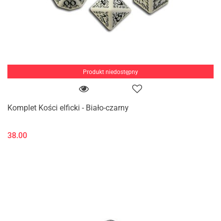
Produkt niedostępny
Komplet Kości elficki - Biało-czarny
38.00