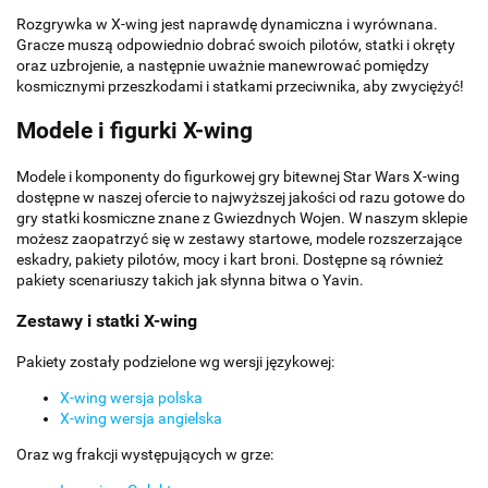
Rozgrywka w X-wing jest naprawdę dynamiczna i wyrównana.
Gracze muszą odpowiednio dobrać swoich pilotów, statki i okręty
oraz uzbrojenie, a następnie uważnie manewrować pomiędzy
kosmicznymi przeszkodami i statkami przeciwnika, aby zwyciężyć!
Modele i figurki X-wing
Modele i komponenty do figurkowej gry bitewnej Star Wars X-wing
dostępne w naszej ofercie to najwyższej jakości od razu gotowe do
gry statki kosmiczne znane z Gwiezdnych Wojen. W naszym sklepie
możesz zaopatrzyć się w zestawy startowe, modele rozszerzające
eskadry, pakiety pilotów, mocy i kart broni. Dostępne są również
pakiety scenariuszy takich jak słynna bitwa o Yavin.
Zestawy i statki X-wing
Pakiety zostały podzielone wg wersji językowej:
X-wing wersja polska
X-wing wersja angielska
Oraz wg frakcji występujących w grze: