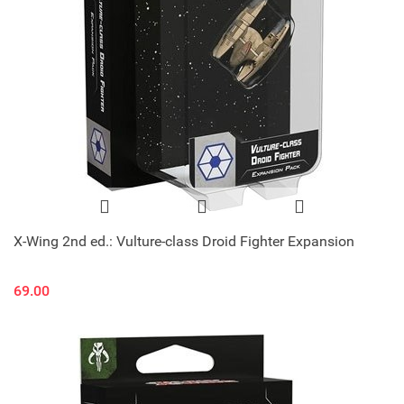
X-Wing 2nd ed.: Vulture-class Droid Fighter Expansion
69.00