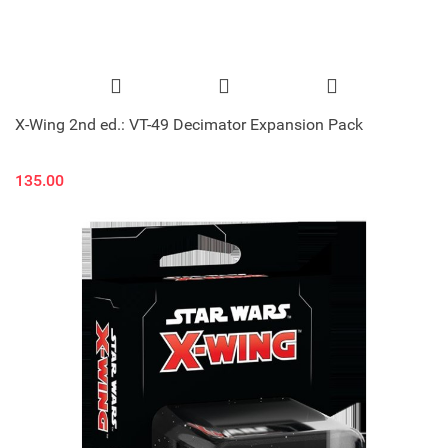
X-Wing 2nd ed.: VT-49 Decimator Expansion Pack
135.00