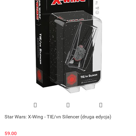
Star Wars: X-Wing - TIE/vn Silencer (druga edycja)
59.00