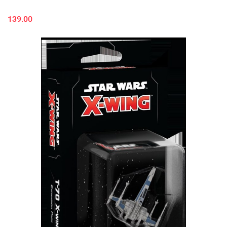
139.00