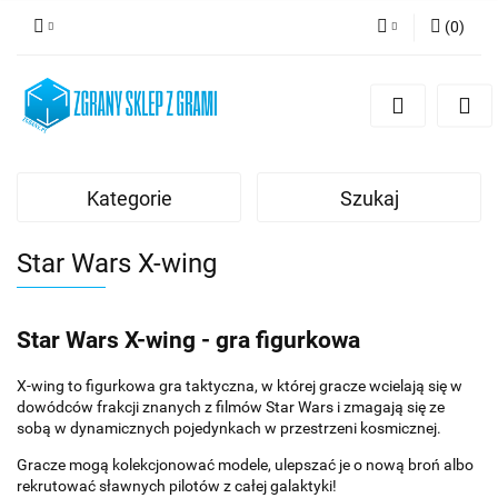
(
0
)
Zaloguj się
Zarejestruj się
Dodaj zgłoszenie
Kategorie
Szukaj
Star Wars X-wing
Star Wars X-wing - gra figurkowa
X-wing to figurkowa gra taktyczna, w której gracze wcielają się w
dowódców frakcji znanych z filmów Star Wars i zmagają się ze
sobą w dynamicznych pojedynkach w przestrzeni kosmicznej.
Gracze mogą kolekcjonować modele, ulepszać je o nową broń albo
rekrutować sławnych pilotów z całej galaktyki!