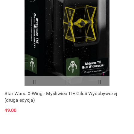
Star Wars: X-Wing - Myśliwiec TIE Gildii Wydobywczej
(druga edycja)
49.00