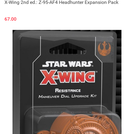
X-Wing 2nd ed.: Z-95-AF4 Headhunter Expansion Pack
67.00