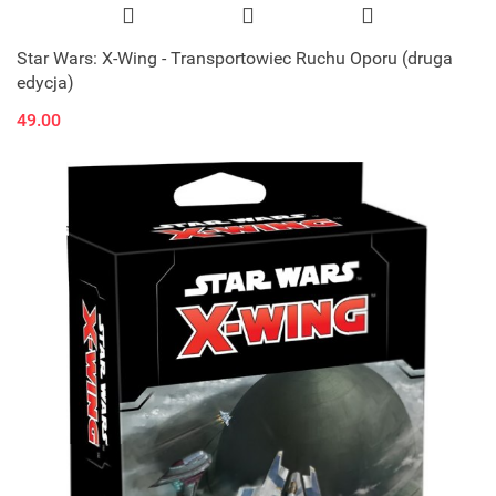
Star Wars: X-Wing - Transportowiec Ruchu Oporu (druga
edycja)
49.00