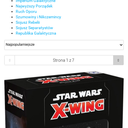
Imperium Galaktyczne
Najwyższy Porządek
Ruch Oporu
Szumowiny i Nikczemincy
Sojusz Rebelii
Sojusz Separatystów
Republika Galaktyczna