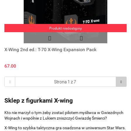
Produkt niedostępny
X-Wing 2nd ed.: T-70 X-Wing Expansion Pack
67.00
Sklep z figurkami X-wing
Kto nie marzył o tym żeby zostać pilotem myśliwca w Gwiezdnych
Wojnach i wspólnie z Lukiem zniszczyć Gwiazdę Śmierci?
X-Wing to szybka taktyczna gra osadzona w uniwersum Star Wars.