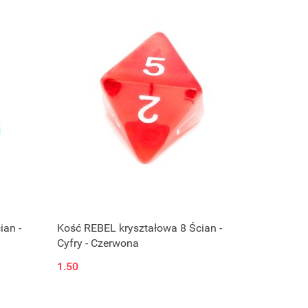
ian -
Kość REBEL kryształowa 8 Ścian -
Cyfry - Czerwona
1.50