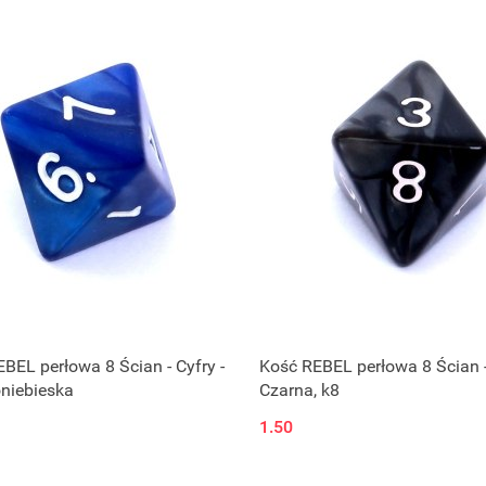
BEL perłowa 8 Ścian - Cyfry -
Kość REBEL perłowa 8 Ścian -
niebieska
Czarna, k8
1.50