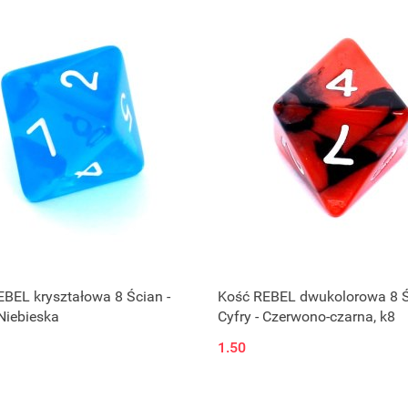
BEL kryształowa 8 Ścian -
Kość REBEL dwukolorowa 8 Ś
 Niebieska
Cyfry - Czerwono-czarna, k8
1.50