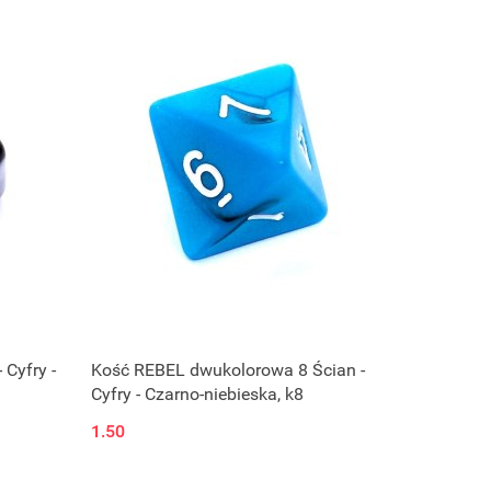
 Cyfry -
Kość REBEL dwukolorowa 8 Ścian -
Cyfry - Czarno-niebieska, k8
1.50