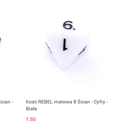
cian -
Kość REBEL matowa 8 Ścian - Cyfry -
Biała
1.50