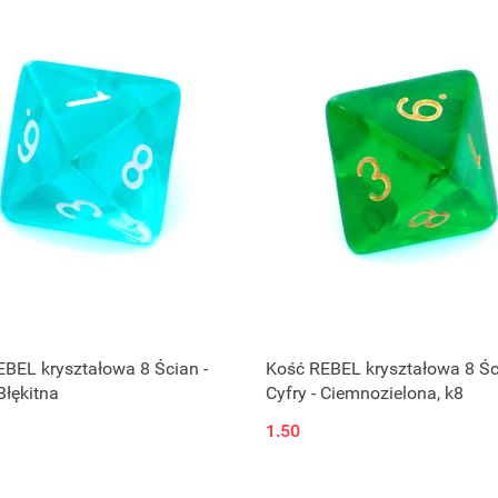
BEL kryształowa 8 Ścian -
Kość REBEL kryształowa 8 Śc
Błękitna
Cyfry - Ciemnozielona, k8
1.50