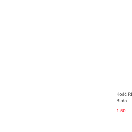
Kość RE
Biała
1.50