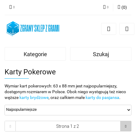
(
0
)
Zaloguj się
Zarejestruj się
Dodaj zgłoszenie
Kategorie
Szukaj
Karty Pokerowe
Wymiar kart pokerowych: 63 x 88 mm jest najpopularniejszy,
dostępnym rozmiarem w Polsce. Obok niego występują też nieco
węższe
karty brydżowe
, oraz całkiem małe
karty do pasjansa
.