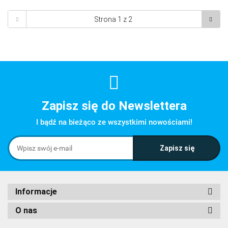
Zapisz się do Newslettera
I bądź na bieżąco ze wszystkimi nowościami!
Informacje
O nas