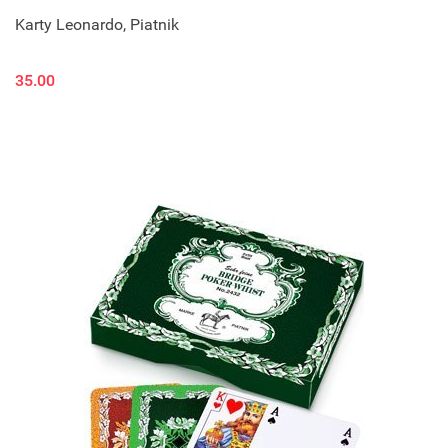
Karty Leonardo, Piatnik
35.00