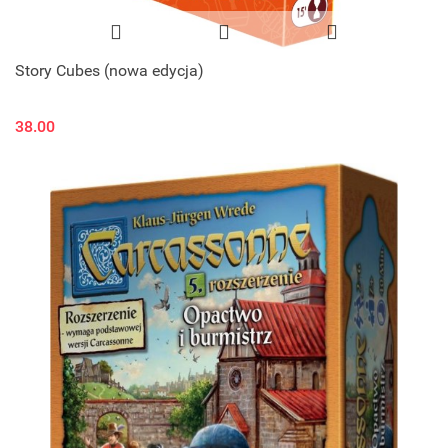
Story Cubes (nowa edycja)
38.00