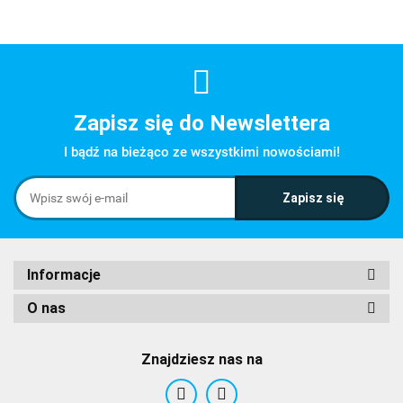
Zapisz się do Newslettera
I bądź na bieżąco ze wszystkimi nowościami!
Informacje
O nas
Znajdziesz nas na