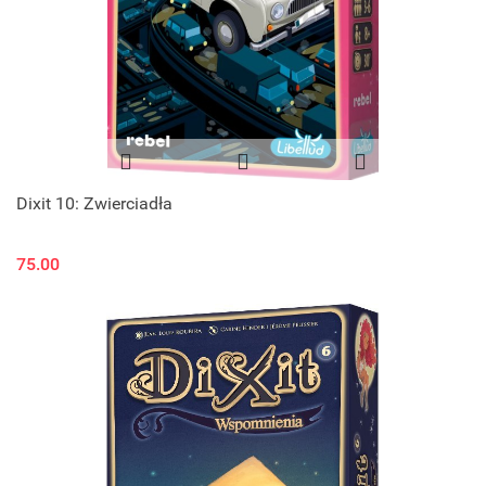
Dixit 10: Zwierciadła
75.00