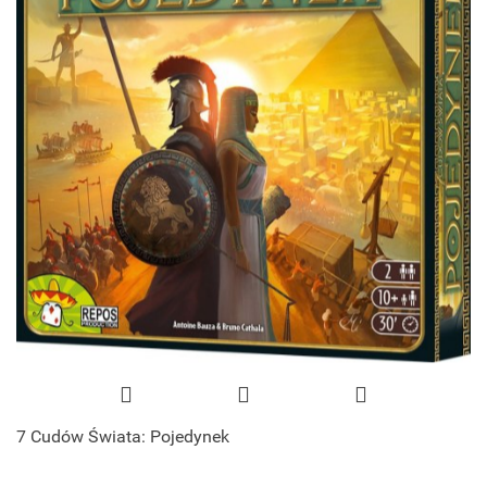
7 Cudów Świata: Pojedynek