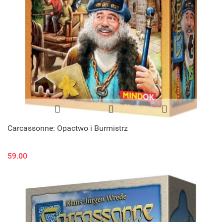
Carcassonne: Opactwo i Burmistrz
59.00