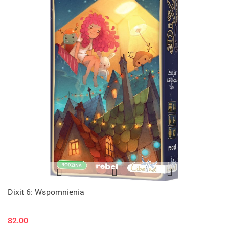
Dixit 6: Wspomnienia
82.00