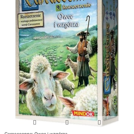
Carcassonne: Owce i wzgórza