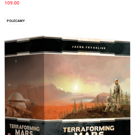
109.00
POLECAMY