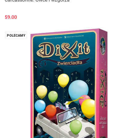
59.00
POLECAMY