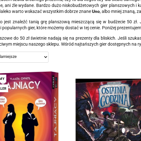
e, ani źle wydane. Bardzo dużo niskobudżetowych gier planszowych i ka
daleko warto wskazać wszystkim dobrze znane
Uno
, albo mniej znaną, 
o jest znaleźć tanią grę planszową mieszczącą się w budżecie 50 zł. 
i popularnych gier, które możemy dostać w tej cenie. Poniżej prezentujem
szowe do 50 zł świetnie nadają się na prezenty dla bliskich. Jeśli szu
iwym miejscu naszego sklepu. Wśród najtańszych gier dostępnych na ry
MY
LER