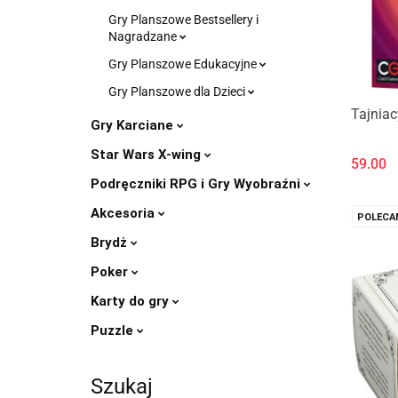
Gry Planszowe Bestsellery i
Nagradzane
Gry Planszowe Edukacyjne
Gry Planszowe dla Dzieci
Tajniac
Gry Karciane
Star Wars X-wing
59.00
Podręczniki RPG i Gry Wyobraźni
Akcesoria
POLECA
Brydż
Poker
Karty do gry
Puzzle
Szukaj