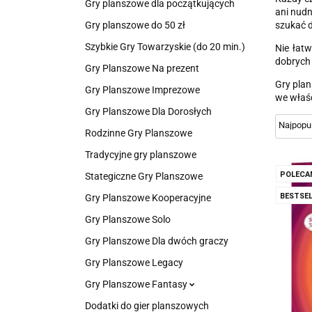
Gry planszowe dla początkujących
ani nudn
szukać 
Gry planszowe do 50 zł
Szybkie Gry Towarzyskie (do 20 min.)
Nie łatw
dobrych 
Gry Planszowe Na prezent
Gry plan
Gry Planszowe Imprezowe
we właśc
Gry Planszowe Dla Dorosłych
Rodzinne Gry Planszowe
Tradycyjne gry planszowe
POLECA
Stategiczne Gry Planszowe
BESTSEL
Gry Planszowe Kooperacyjne
Gry Planszowe Solo
Gry Planszowe Dla dwóch graczy
Gry Planszowe Legacy
Gry Planszowe Fantasy
Dodatki do gier planszowych