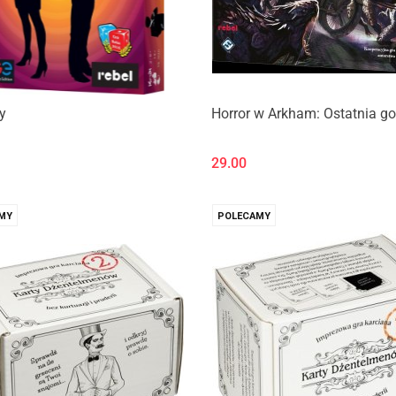
y
Horror w Arkham: Ostatnia g
29.00
MY
POLECAMY