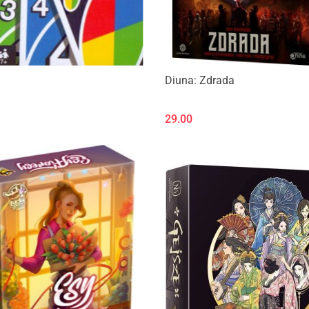
Diuna: Zdrada
29.00