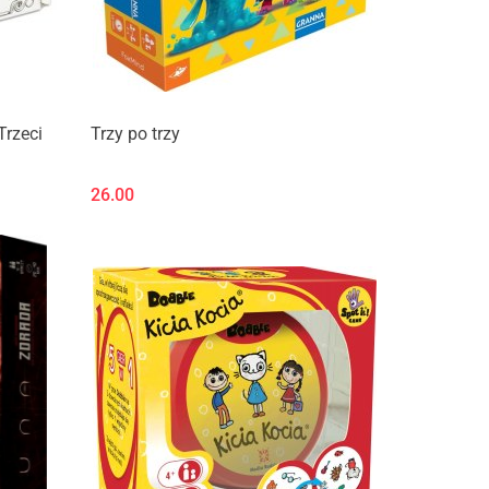
Trzeci
Trzy po trzy
26.00