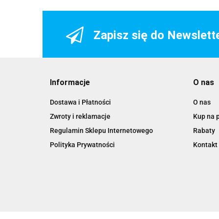
Zapisz się do Newslett
Informacje
O nas
Dostawa i Płatności
O nas
Zwroty i reklamacje
Kup na 
Regulamin Sklepu Internetowego
Rabaty
Polityka Prywatności
Kontakt