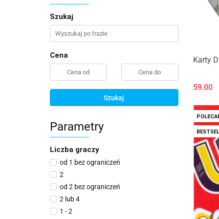
Szukaj
Cena
Karty D
59.00
Szukaj
POLECA
Parametry
BESTSEL
Liczba graczy
od 1 bez ograniczeń
2
od 2 bez ograniczeń
2 lub 4
1 - 2