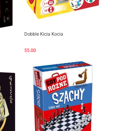
Dobble Kicia Kocia
55.00