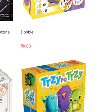
odzina
Dobble
59.00