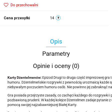
Do przechowalni
Cena przesyłki
14
Opis
Parametry
Opinie i oceny (0)
Karty Dżentelmenów:
Epizod Drugi to druga część imprezowej gra
humoru. Dżentelmeńskie rozgrywki z pewnością urozmaicą każde sp
niebywałym poczuciem humoru osób. Nie powinno jej zabraknąć na 
Gra posiada przejrzyste zasady, co zachęci każdego do rozgrywki i
pozbawioną pruderii. W każdej kolejce Dżentelmen zadaje pytanie z 
pomocą swojej najzabawniejszej Białej Karty.