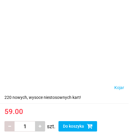
Kojar
220 nowych, wysoce niestosownych kart!
59.00
szt.
Do koszyka