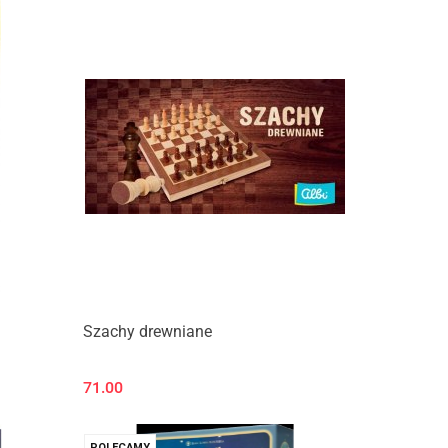
Szachy drewniane
71.00
POLECAMY