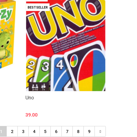
BESTSELLER
Uno
39.00
1
2
3
4
5
6
7
8
9