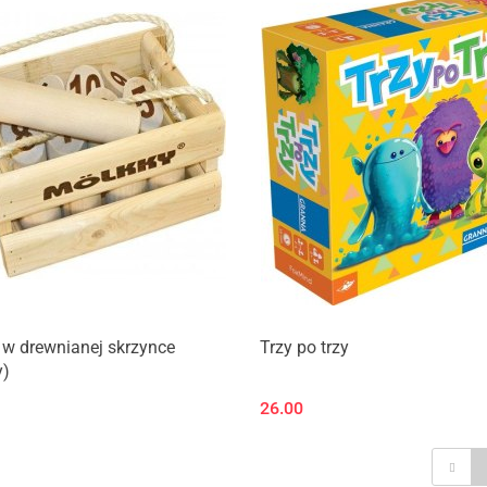
w drewnianej skrzynce
Trzy po trzy
y)
26.00