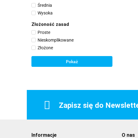
Średnia
Wysoka
Złożoność zasad
Proste
Nieskomplikowane
Złożone
Pokaż
Zapisz się do Newslett
Informacje
O nas