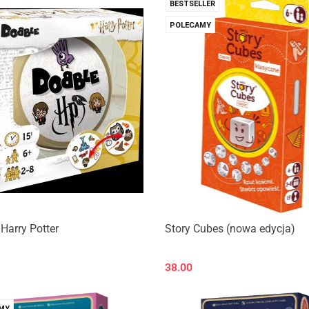
BESTSELLER
POLECAMY
Harry Potter
Story Cubes (nowa edycja)
38.00
MY