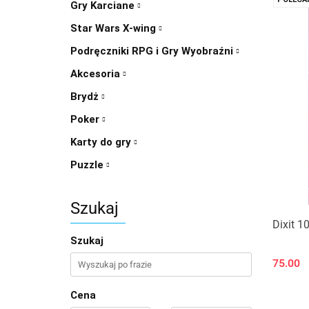
Gry Karciane
Star Wars X-wing
Podręczniki RPG i Gry Wyobraźni
Akcesoria
Brydż
Poker
Karty do gry
Puzzle
Szukaj
Dixit 1
Szukaj
75.00
Cena