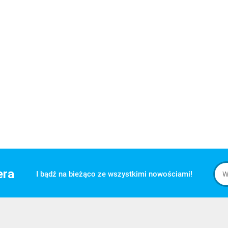
era
I bądź na bieżąco ze wszystkimi nowościami!