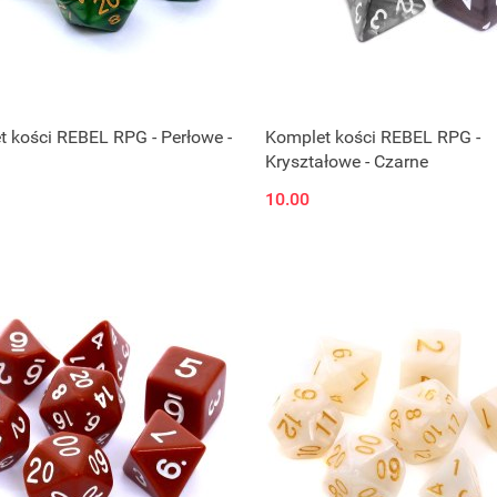
 kości REBEL RPG - Perłowe -
Komplet kości REBEL RPG -
Kryształowe - Czarne
10.00