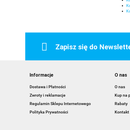
K
Ko
Ko
Zapisz się do Newslett
Informacje
O nas
Dostawa i Płatności
O nas
Zwroty i reklamacje
Kup na 
Regulamin Sklepu Internetowego
Rabaty
Polityka Prywatności
Kontakt