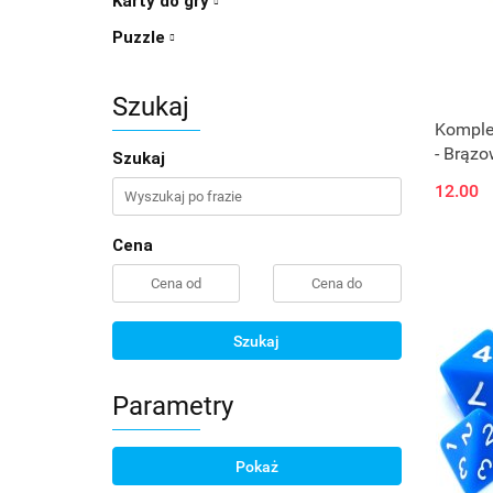
Karty do gry
Puzzle
Szukaj
Komple
- Brąz
Szukaj
12.00
Cena
Szukaj
Parametry
Pokaż