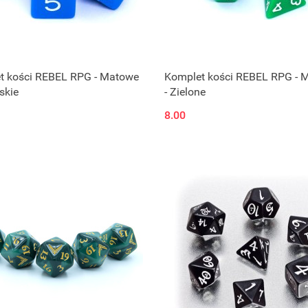
t kości REBEL RPG - Matowe
Komplet kości REBEL RPG - 
skie
- Zielone
8.00