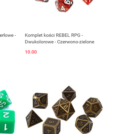
erłowe -
Komplet kości REBEL RPG -
Dwukolorowe - Czerwono-zielone
10.00