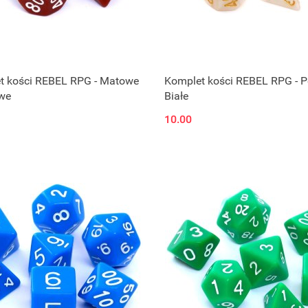
t kości REBEL RPG - Matowe
Komplet kości REBEL RPG - P
owe
Białe
10.00