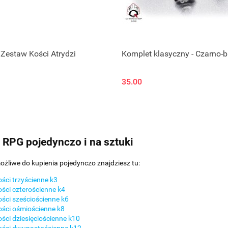
 Zestaw Kości Atrydzi
Komplet klasyczny - Czarno-b
35.00
 RPG pojedynczo i na sztuki
ożliwe do kupienia pojedynczo znajdziesz tu:
ści trzyścienne k3
ści czterościenne k4
ści sześciościenne k6
ści ośmiościenne k8
ści dziesięciościenne k10