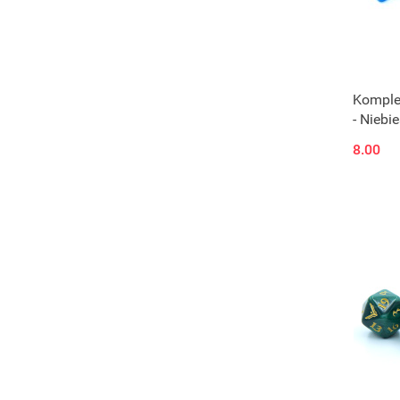
Komple
- Niebie
8.00