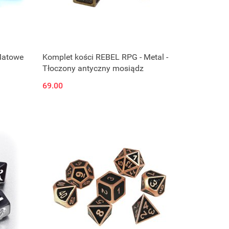
Matowe
Komplet kości REBEL RPG - Metal -
Tłoczony antyczny mosiądz
69.00