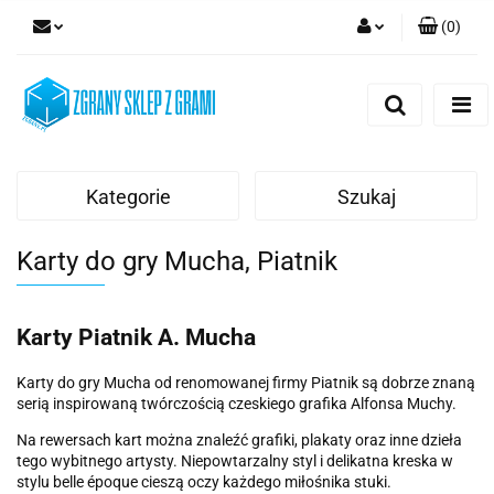
(
0
)
Zaloguj się
Zarejestruj się
Dodaj zgłoszenie
Kategorie
Szukaj
Karty do gry Mucha, Piatnik
Karty Piatnik A. Mucha
Karty do gry Mucha od renomowanej firmy Piatnik są dobrze znaną
serią inspirowaną twórczością czeskiego grafika Alfonsa Muchy.
Na rewersach kart można znaleźć grafiki, plakaty oraz inne dzieła
tego wybitnego artysty. Niepowtarzalny styl i delikatna kreska w
stylu belle époque cieszą oczy każdego miłośnika stuki.