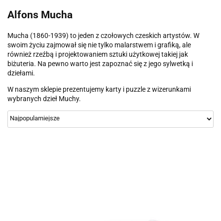
Alfons Mucha
Mucha (1860-1939) to jeden z czołowych czeskich artystów. W
swoim życiu zajmował się nie tylko malarstwem i grafiką, ale
również rzeźbą i projektowaniem sztuki użytkowej takiej jak
biżuteria. Na pewno warto jest zapoznać się z jego sylwetką i
dziełami.
W naszym sklepie prezentujemy karty i puzzle z wizerunkami
wybranych dzieł Muchy.