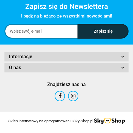
Zapisz się do Newslettera
I bądź na bieżąco ze wszystkimi nowościami!
Informacje
O nas
Znajdziesz nas na
Sklep internetowy na oprogramowaniu Sky-Shop.pl