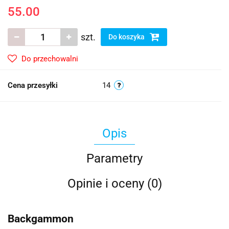
55.00
szt.
Do koszyka
Do przechowalni
Cena przesyłki
14
Opis
Parametry
Opinie i oceny (0)
Backgammon