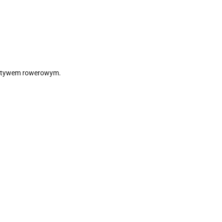
 motywem rowerowym.