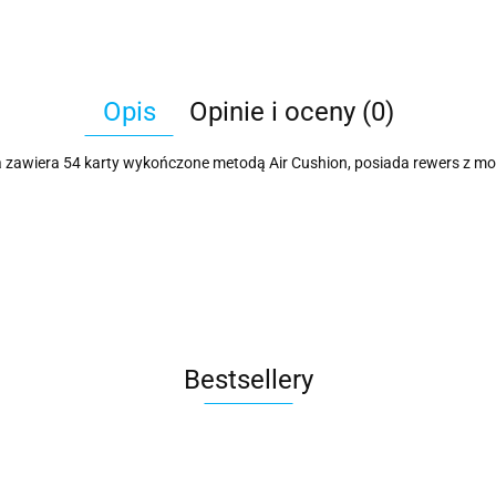
Opis
Opinie i oceny (0)
alia zawiera 54 karty wykończone metodą Air Cushion, posiada rewers z
Bestsellery