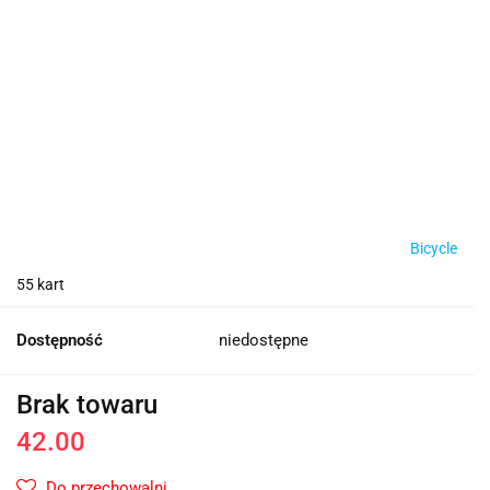
Bicycle
55 kart
Dostępność
niedostępne
Brak towaru
42.00
Do przechowalni