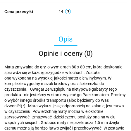
Cena przesyłki
14
Opis
Opinie i oceny (0)
Mata zmywalna do gry, o wymiarach 80 x 80 cm, która doskonale
sprawdzi się w każdej przygodzie w lochach. Została
ona wykonana na wysokiej jakości materiale winylowym. W
komplecie wygodny mazak kredowy oraz ściereczka do
czyszczenia. Uwaga! Ze względu na nietypowe gabaryty tego
produktu - nie jesteśmy w stanie wysłać go Paczkomatem. Prosimy
o wybór innego środka transportu (albo będziemy do Was
dzwonić!) :) Mata wykazuje się odpornością na zalanie, jest łatwa
w czyszczeniu. Powierzchnię maty można wielokrotnie
zarysowywać i zmazywać, dzięki czemu posłuży ona na wielu
wspólnych sesjach. Grubość maty nie przekracza 1,5 mm dzięki
czemu można ją bardzo łatwo zwijać i przechowywać. W zestawie