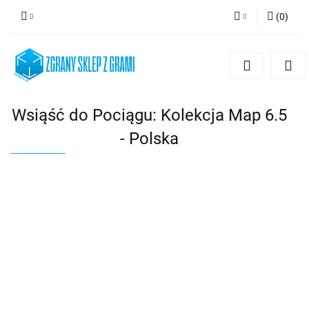
(
0
)
Zaloguj się
Zarejestruj się
Dodaj zgłoszenie
Wsiąść do Pociągu: Kolekcja Map 6.5
- Polska