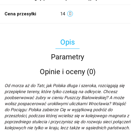
Cena przesyłki
14
Opis
Parametry
Opinie i oceny (0)
Od morza aż do Tatr, jak Polska długa i szeroka, rozciągają się
przepiękne tereny, które tylko czekają na odkrycie. Chcesz
poobserwować żubry w cieniu Puszczy Białowieskiej? A może
wolisz pospacerować urokliwymi uliczkami Wrocławia? Wsiąść
do Pociągu: Polska zabierze Cię w wyjątkową podróż do
przeszłości, podczas której wcielisz się w kolejowego magnata z
poprzedniego stulecia i przyczynisz się do rozwoju sieci połączeń
kolejowych nie tylko w kraju, lecz także w sąsiednich państwach.