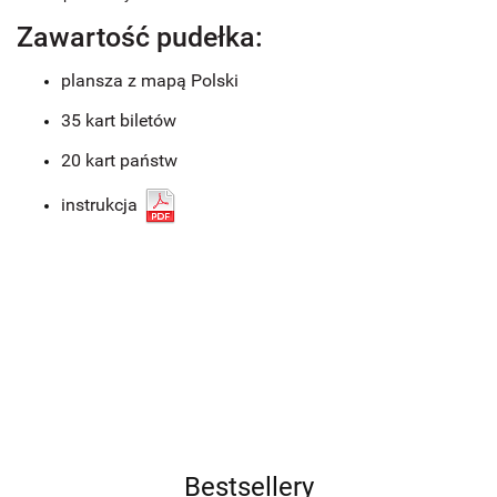
Zawartość pudełka:
plansza z mapą Polski
35 kart biletów
20 kart państw
instrukcja
Bestsellery