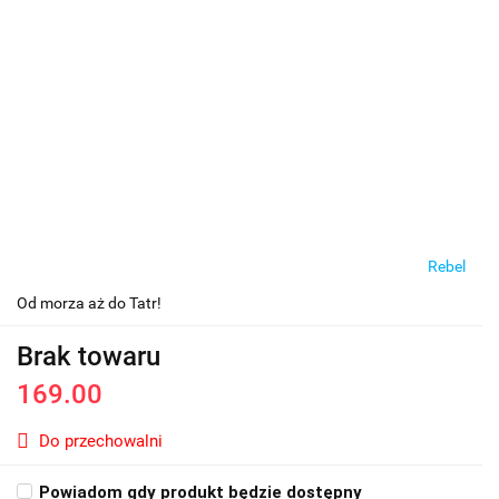
Rebel
Od morza aż do Tatr!
Brak towaru
169.00
Do przechowalni
Powiadom gdy produkt będzie dostępny