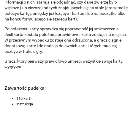
informacji o nich, starają się odgadnąć, czy dane zwierzę było
większe (lub cięższe) od tych znajdujących się na stole (gracz może
położyć kartę pomiędzy już leżącymi kartami lub na początku albo
na końcu formującego się szeregu kart).
Po położeniu karty sprawdza się poprawność jej umieszczenia.
Jeśli karta została położona prawidłowo, karta zostaje na miejscu.
W przeciwnym wypadku zostaje ona odrzucona, a gracz ciągnie
dodatkową kartę i dokłada ją do swoich kart, których musi się
pozbyć w trakcie gry.
Gracz, który pierwszy prawidłowo umieści wszystkie swoje karty,
wygrywa!
Zawartość pudełka:
110 kart
instrukcja