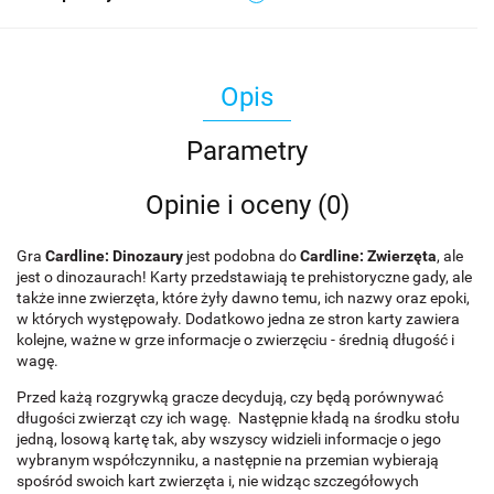
Opis
Parametry
Opinie i oceny (0)
Gra
Cardline: Dinozaury
jest podobna do
Cardline: Zwierzęta
, ale
jest o dinozaurach! Karty przedstawiają te prehistoryczne gady, ale
także inne zwierzęta, które żyły dawno temu, ich nazwy oraz epoki,
w których występowały. Dodatkowo jedna ze stron karty zawiera
kolejne, ważne w grze informacje o zwierzęciu - średnią długość i
wagę.
Przed każą rozgrywką gracze decydują, czy będą porównywać
długości zwierząt czy ich wagę. Następnie kładą na środku stołu
jedną, losową kartę tak, aby wszyscy widzieli informacje o jego
wybranym współczynniku, a następnie na przemian wybierają
spośród swoich kart zwierzęta i, nie widząc szczegółowych