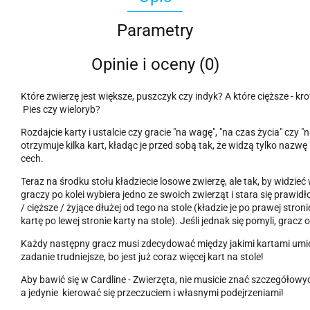
Parametry
Opinie i oceny (0)
Które zwierzę jest większe, puszczyk czy indyk? A które cięższe - kro
Pies czy wieloryb?
Rozdajcie karty i ustalcie czy gracie "na wagę", "na czas życia" czy 
otrzymuje kilka kart, kładąc je przed sobą tak, że widzą tylko nazwę
cech.
Teraz na środku stołu kładziecie losowe zwierzę, ale tak, by widzie
graczy po kolei wybiera jedno ze swoich zwierząt i stara się prawi
/ cięższe / żyjące dłużej od tego na stole (kładzie je po prawej stron
kartę po lewej stronie karty na stole). Jeśli jednak się pomyli, gracz
Każdy następny gracz musi zdecydować między jakimi kartami umieśc
zadanie trudniejsze, bo jest już coraz więcej kart na stole!
Aby bawić się w Cardline - Zwierzęta, nie musicie znać szczegółowy
a jedynie kierować się przeczuciem i własnymi podejrzeniami!