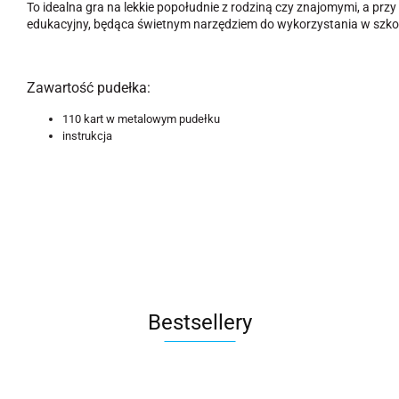
To idealna gra na lekkie popołudnie z rodziną czy znajomymi, a pr
edukacyjny, będąca świetnym narzędziem do wykorzystania w szko
Zawartość pudełka:
110 kart w metalowym pudełku
instrukcja
Bestsellery