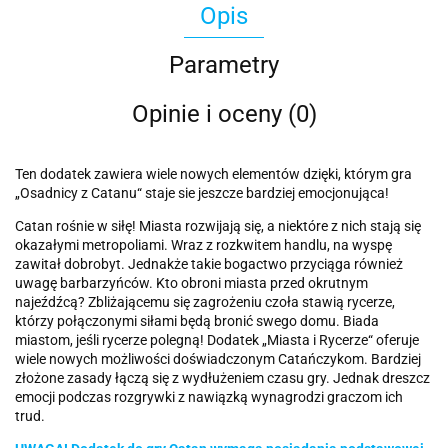
Opis
Parametry
Opinie i oceny (0)
Ten dodatek zawiera wiele nowych elementów dzięki, którym gra
„Osadnicy z Catanu“ staje sie jeszcze bardziej emocjonująca!
Catan rośnie w siłę! Miasta rozwijają się, a niektóre z nich stają się
okazałymi metropoliami. Wraz z rozkwitem handlu, na wyspę
zawitał dobrobyt. Jednakże takie bogactwo przyciąga również
uwagę barbarzyńców. Kto obroni miasta przed okrutnym
najeźdźcą? Zbliżającemu się zagrożeniu czoła stawią rycerze,
którzy połączonymi siłami będą bronić swego domu. Biada
miastom, jeśli rycerze polegną! Dodatek „Miasta i Rycerze“ oferuje
wiele nowych możliwości doświadczonym Catańczykom. Bardziej
złożone zasady łączą się z wydłużeniem czasu gry. Jednak dreszcz
emocji podczas rozgrywki z nawiązką wynagrodzi graczom ich
trud.