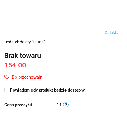
Galakta
Dodatek do gry "Catan"
Brak towaru
154.00
Do przechowalni
Powiadom gdy produkt będzie dostępny
Cena przesyłki
14