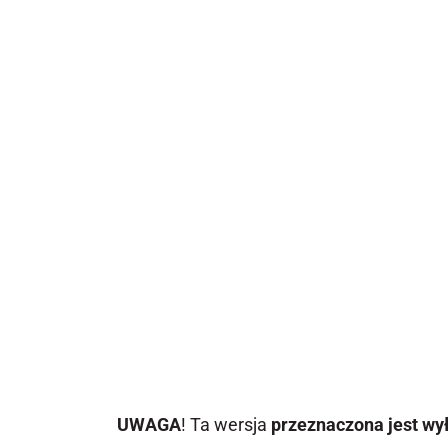
UWAGA
! Ta wersja
przeznaczona jest wył