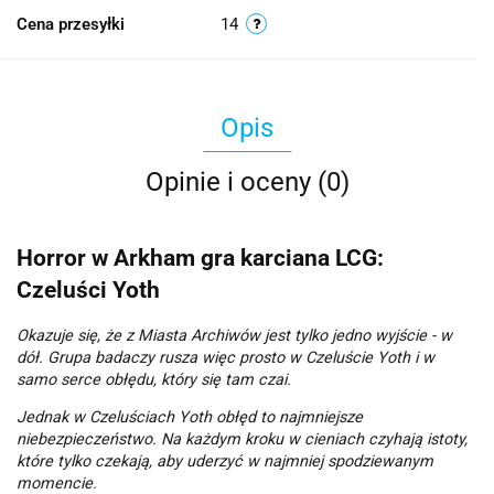
Cena przesyłki
14
Opis
Opinie i oceny (0)
Horror w Arkham gra karciana LCG:
Czeluści Yoth
Okazuje się, że z Miasta Archiwów jest tylko jedno wyjście - w
dół. Grupa badaczy rusza więc prosto w Czeluście Yoth i w
samo serce obłędu, który się tam czai.
Jednak w Czeluściach Yoth obłęd to najmniejsze
niebezpieczeństwo. Na każdym kroku w cieniach czyhają istoty,
które tylko czekają, aby uderzyć w najmniej spodziewanym
momencie.