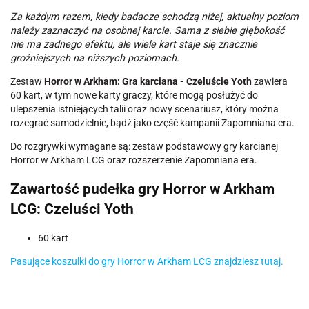
Za każdym razem, kiedy badacze schodzą niżej, aktualny poziom
należy zaznaczyć na osobnej karcie. Sama z siebie głębokość
nie ma żadnego efektu, ale wiele kart staje się znacznie
groźniejszych na niższych poziomach.
Zestaw
Horror w Arkham: Gra karciana - Czeluście Yoth
zawiera
60 kart, w tym nowe karty graczy, które mogą posłużyć do
ulepszenia istniejących talii oraz nowy scenariusz, który można
rozegrać samodzielnie, bądź jako część kampanii Zapomniana era.
Do rozgrywki wymagane są: zestaw podstawowy gry karcianej
Horror w Arkham LCG oraz rozszerzenie Zapomniana era.
Zawartość pudełka gry Horror w Arkham
LCG: Czeluści Yoth
60 kart
Pasujące koszulki do gry Horror w Arkham LCG znajdziesz tutaj.