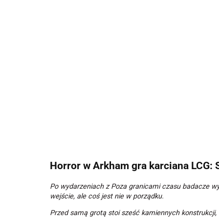
Horror w Arkham gra karciana LCG: 
Po wydarzeniach z Poza granicami czasu badacze wyru
wejście, ale coś jest nie w porządku.
Przed samą grotą stoi sześć kamiennych konstrukcji,