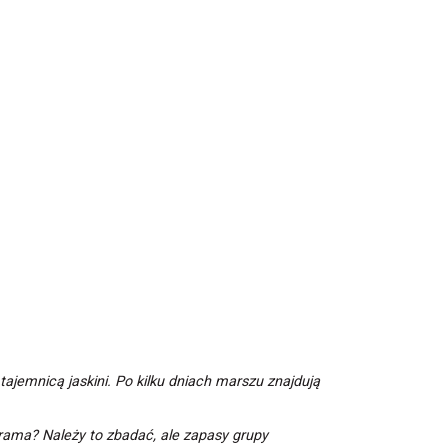
jemnicą jaskini. Po kilku dniach marszu znajdują
rama? Należy to zbadać, ale zapasy grupy