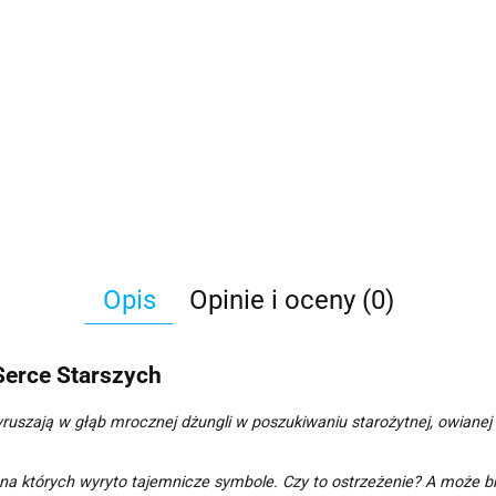
Opis
Opinie i oceny (0)
Serce Starszych
szają w głąb mrocznej dżungli w poszukiwaniu starożytnej, owianej ta
 na których wyryto tajemnicze symbole. Czy to ostrzeżenie? A może b