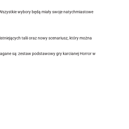
. Wszystkie wybory będą miały swoje natychmiastowe
stniejących talii oraz nowy scenariusz, który można
agane są: zestaw podstawowy gry karcianej Horror w