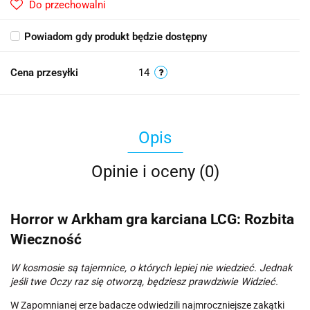
Do przechowalni
Powiadom gdy produkt będzie dostępny
Cena przesyłki
14
Opis
Opinie i oceny (0)
Horror w Arkham gra karciana LCG: Rozbita
Wieczność
W kosmosie są tajemnice, o których lepiej nie wiedzieć. Jednak
jeśli twe Oczy raz się otworzą, będziesz prawdziwie Widzieć.
W Zapomnianej erze badacze odwiedzili najmroczniejsze zakątki