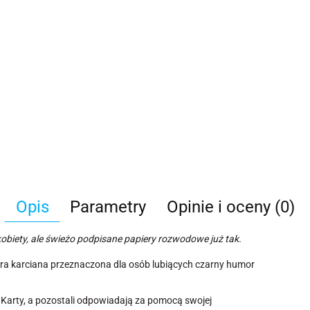
Opis
Parametry
Opinie i oceny (0)
 kobiety, ale świeżo podpisane papiery rozwodowe już tak.
ra karciana przeznaczona dla osób lubiących czarny humor
j Karty, a pozostali odpowiadają za pomocą swojej