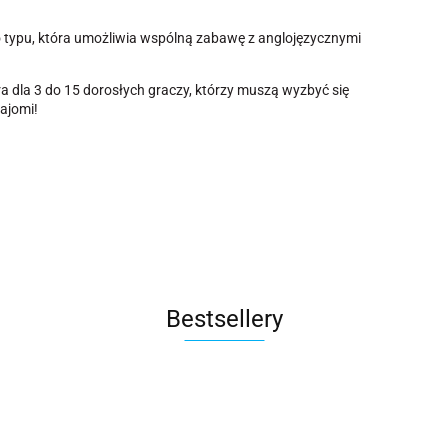
 typu, która umożliwia wspólną zabawę z anglojęzycznymi
a dla 3 do 15 dorosłych graczy, którzy muszą wyzbyć się
najomi!
Bestsellery