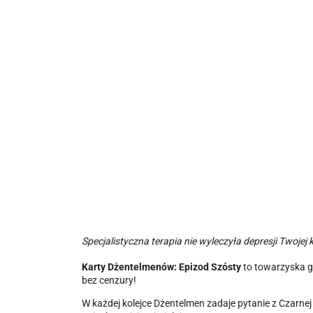
Specjalistyczna terapia nie wyleczyła depresji Twojej
Karty Dżentelmenów: Epizod Szósty
to towarzyska g
bez cenzury!
W każdej kolejce Dżentelmen zadaje pytanie z Czarne