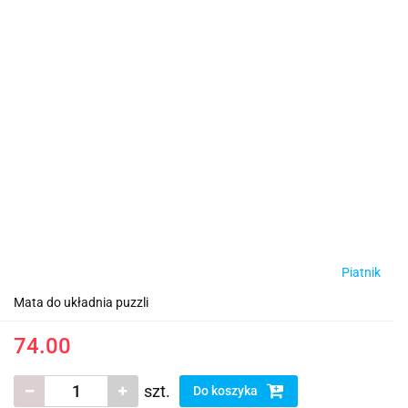
Piatnik
Mata do układnia puzzli
74.00
szt.
Do koszyka