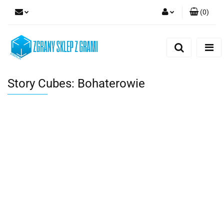
(
0
)
Zaloguj się
Zarejestruj się
Dodaj zgłoszenie
Story Cubes: Bohaterowie