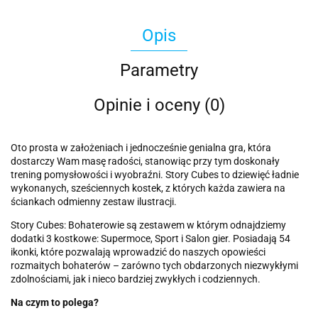
Opis
Parametry
Opinie i oceny (0)
Oto prosta w założeniach i jednocześnie genialna gra, która
dostarczy Wam masę radości, stanowiąc przy tym doskonały
trening pomysłowości i wyobraźni. Story Cubes to dziewięć ładnie
wykonanych, sześciennych kostek, z których każda zawiera na
ściankach odmienny zestaw ilustracji.
Story Cubes: Bohaterowie są zestawem w którym odnajdziemy
dodatki 3 kostkowe: Supermoce, Sport i Salon gier. Posiadają 54
ikonki, które pozwalają wprowadzić do naszych opowieści
rozmaitych bohaterów – zarówno tych obdarzonych niezwykłymi
zdolnościami, jak i nieco bardziej zwykłych i codziennych.
Na czym to polega?