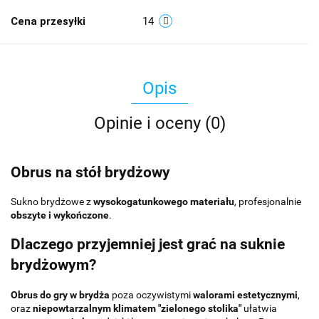
Cena przesyłki
14
Opis
Opinie i oceny (0)
Obrus na stół brydżowy
Sukno brydżowe z
wysokogatunkowego materiału
, profesjonalnie
obszyte i wykończone
.
Dlaczego przyjemniej jest grać na suknie
brydżowym?
Obrus do gry w brydża
poza oczywistymi
walorami estetycznymi
,
oraz
niepowtarzalnym klimatem "zielonego stolika"
ułatwia