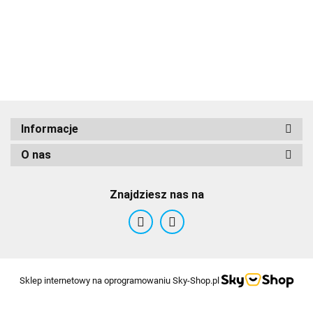
przeklętej
m
wyspie
"S
(edycja
Am
gra roku)
10
Informacje
O nas
Znajdziesz nas na
Sklep internetowy na oprogramowaniu Sky-Shop.pl