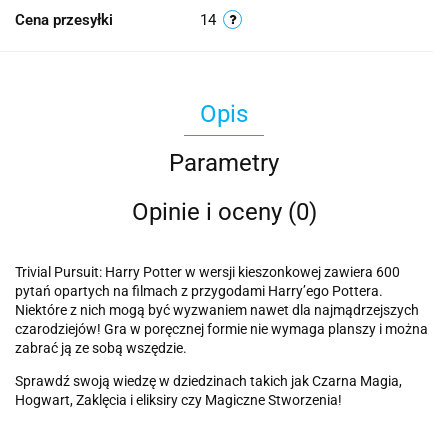
Cena przesyłki
14
Opis
Parametry
Opinie i oceny (0)
Trivial Pursuit: Harry Potter w wersji kieszonkowej zawiera 600
pytań opartych na filmach z przygodami Harry’ego Pottera.
Niektóre z nich mogą być wyzwaniem nawet dla najmądrzejszych
czarodziejów! Gra w poręcznej formie nie wymaga planszy i można
zabrać ją ze sobą wszędzie.
Sprawdź swoją wiedzę w dziedzinach takich jak Czarna Magia,
Hogwart, Zaklęcia i eliksiry czy Magiczne Stworzenia!