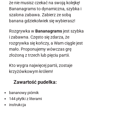
że nie musisz czekać na swoją kolejkę!
Bananagrams to dynamiczna, szybka i
szalona zabawa. Zabierz ze sobą
banana gdziekolwiek się wybierasz!
Rozgrywka w
Bananagrams
jest szybka
i zabawna. Często się zdarza, że
rozgrywka się kończy, a Wam ciągle jest
mało. Proponujemy wówczas grę
złożoną z trzech lub pięciu partii.
Kto wygra najwięcej partii, zostaje
krzyżówkowym królem!
Zawartość pudełka:
bananowy piórnik
144 płytki z literami
instrukcja