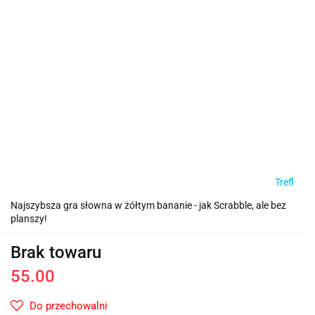
Trefl
Najszybsza gra słowna w żółtym bananie - jak Scrabble, ale bez
planszy!
Brak towaru
55.00
Do przechowalni