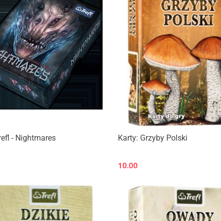
Produkt niedostępny
refl - Nightmares
Karty: Grzyby Polski
10.00