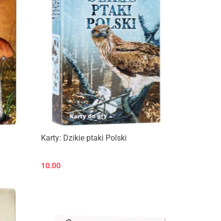
Produkt niedostępny
Karty: Dzikie ptaki Polski
10.00