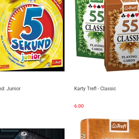
d: Junior
Karty Trefl - Classic
6.00