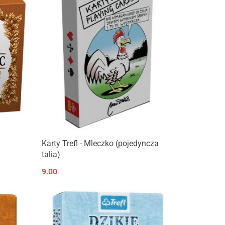
Karty Trefl - Mleczko (pojedyncza
talia)
9.00