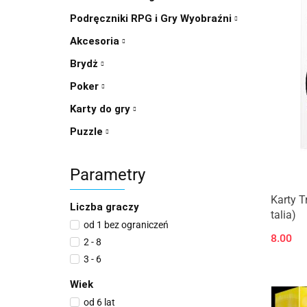
Podręczniki RPG i Gry Wyobraźni
Akcesoria
Brydż
Poker
Karty do gry
Puzzle
Parametry
Karty T
Liczba graczy
talia)
od 1 bez ograniczeń
8.00
2 - 8
3 - 6
Wiek
od 6 lat