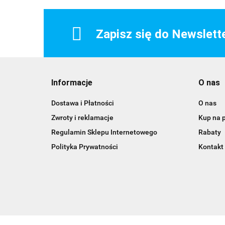
Zapisz się do Newslett
Informacje
O nas
Dostawa i Płatności
O nas
Zwroty i reklamacje
Kup na 
Regulamin Sklepu Internetowego
Rabaty
Polityka Prywatności
Kontakt