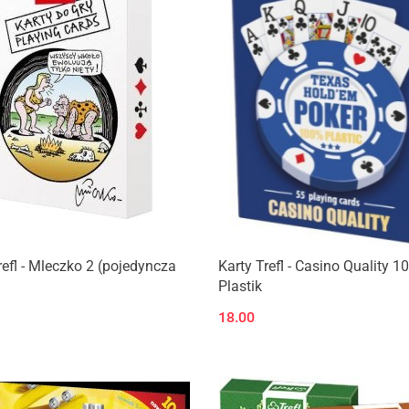
refl - Mleczko 2 (pojedyncza
Karty Trefl - Casino Quality 
Plastik
18.00