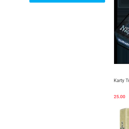
Karty T
25.00