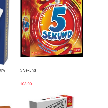
100%
5 Sekund
103.00